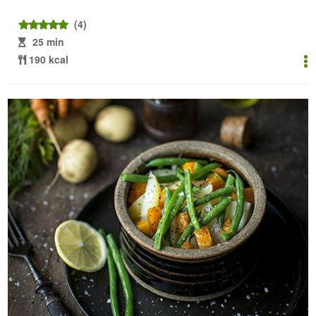
(4)
25 min
190 kcal