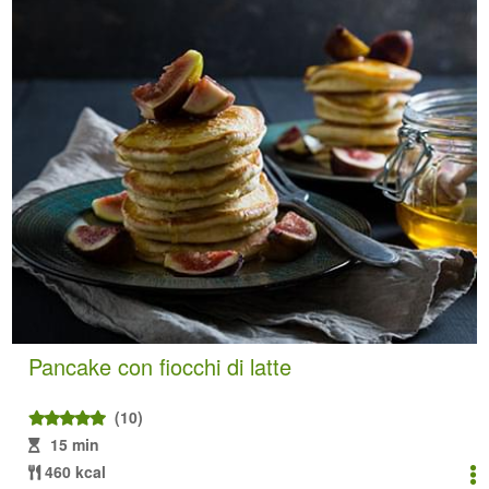
Pancake con fiocchi di latte
(10)
15 min
460 kcal