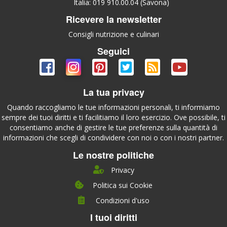
Italia: 019 910.00.04 (Savona)
Ricevere la newsletter
Consigli nutrizione e culinari
Seguici
La tua privacy
Quando raccogliamo le tue informazioni personali, ti informiamo
sempre dei tuoi diritti e ti facilitiamo il loro esercizio. Ove possibile, ti
consentiamo anche di gestire le tue preferenze sulla quantità di
informazioni che scegli di condividere con noi o con i nostri partner.
Le nostre politiche
Privacy
Politica sui Cookie
Condizioni d'uso
I tuoi diritti
Chi siamo