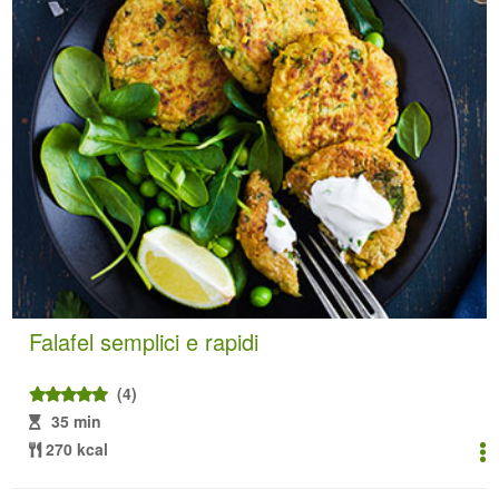
Falafel semplici e rapidi
(4)
35 min
270 kcal