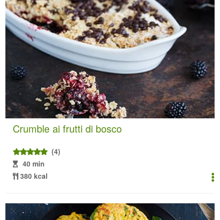
Crumble ai frutti di bosco
(4)
40 min
380 kcal