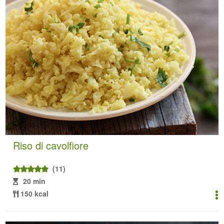
Riso di cavolfiore
(11)
20 min
150 kcal