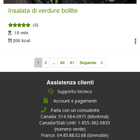
Insalata di verdure bollite
(4)
15 min
200 kcal
1
2
...
60
61
Seguente
Assistenza clienti
Supporto tecnico
Account e pagamenti
Parla con un consulente
Canada: 514-564-0971 (Montreal)
Canada/Stati Uniti: 1-855-382-0835
(numero verde)
France: 04 85.88.02.68 (Grenoble)