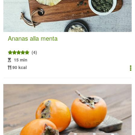
Ananas alla menta
(4)
15 min
90 kcal