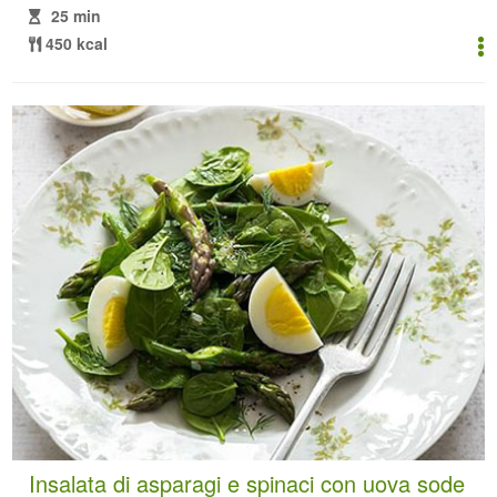
25 min
450 kcal
Insalata di asparagi e spinaci con uova sode