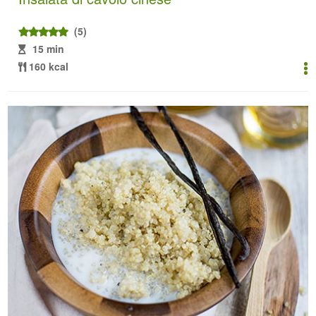
(5)
15 min
160 kcal