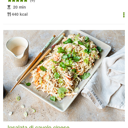
20 min
440 kcal
Insalata di cavolo cinese