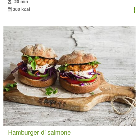
20 min
300 kcal
Hamburger di salmone