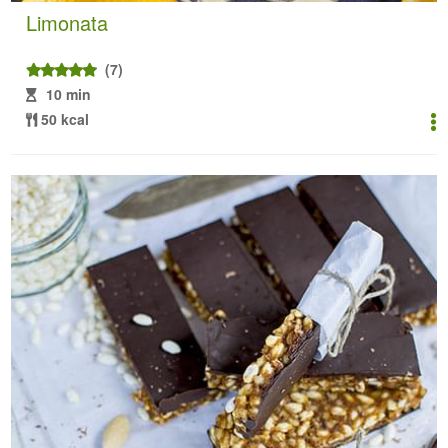
Limonata
(7)
10 min
50 kcal