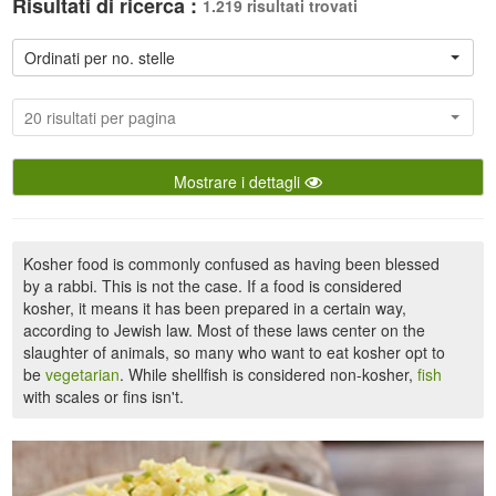
Risultati di ricerca :
1.219 risultati trovati
Ordinati per no. stelle
20 risultati per pagina
Mostrare i dettagli
Kosher food is commonly confused as having been blessed
by a rabbi. This is not the case. If a food is considered
kosher, it means it has been prepared in a certain way,
according to Jewish law. Most of these laws center on the
slaughter of animals, so many who want to eat kosher opt to
be
vegetarian
. While shellfish is considered non-kosher,
fish
with scales or fins isn't.