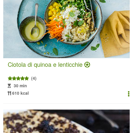
Ciotola di quinoa e lenticchie
(4)
30 min
610 kcal