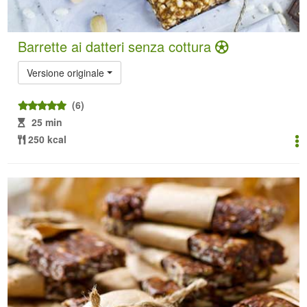
Barrette ai datteri senza cottura
Versione originale
(6)
25 min
250 kcal