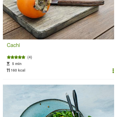
Cachi
(4)
5 min
160 kcal