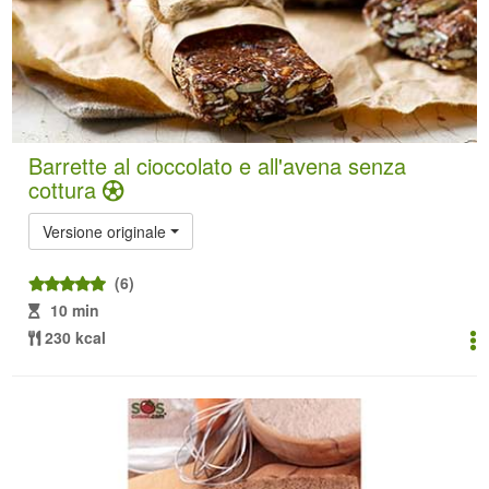
Barrette al cioccolato e all'avena senza
cottura
Versione originale
(6)
10 min
230 kcal