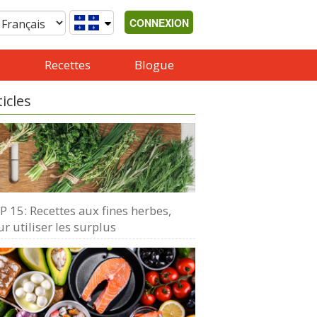
CONNEXION
Recettes
Blogue
ticles
 15: Recettes aux fines herbes,
r utiliser les surplus