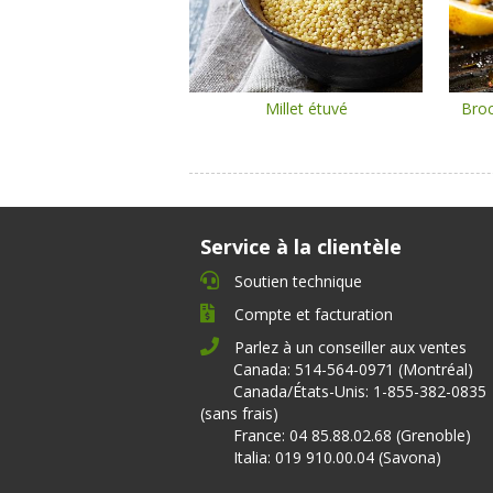
Millet étuvé
Broc
Service à la clientèle
Soutien technique
Compte et facturation
Parlez à un conseiller aux ventes
Canada: 514-564-0971 (Montréal)
Canada/États-Unis: 1-855-382-0835
(sans frais)
France: 04 85.88.02.68 (Grenoble)
Italia: 019 910.00.04 (Savona)