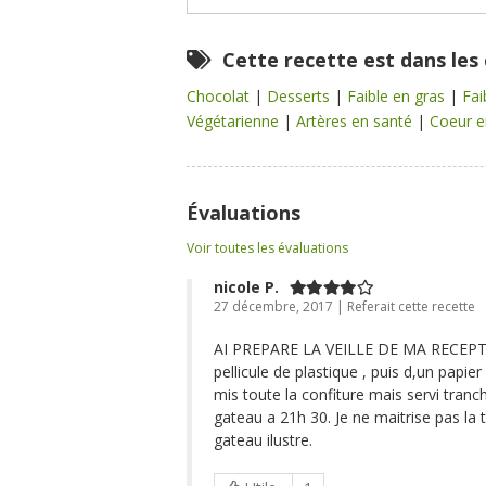
Cette recette est dans les
Chocolat
|
Desserts
|
Faible en gras
|
Fai
Végétarienne
|
Artères en santé
|
Coeur e
Évaluations
Voir toutes les évaluations
nicole P.
27 décembre, 2017 | Referait cette recette
AI PREPARE LA VEILLE DE MA RECEP
pellicule de plastique , puis d,un papie
mis toute la confiture mais servi tranch
gateau a 21h 30. Je ne maitrise pas la t
gateau ilustre.