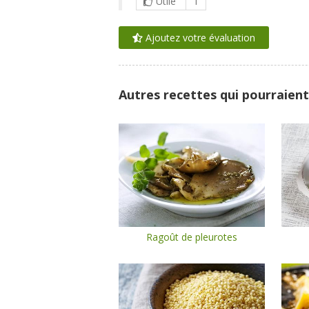
Utile
1
Ajoutez votre évaluation
Autres recettes qui pourraient
Ragoût de pleurotes