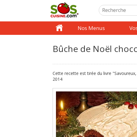
Nos Menus
Vo
Bûche de Noël choc
Cette recette est tirée du livre "Savoureux
2014