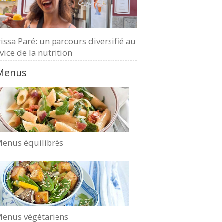
issa Paré: un parcours diversifié au
vice de la nutrition
Menus
enus équilibrés
enus végétariens