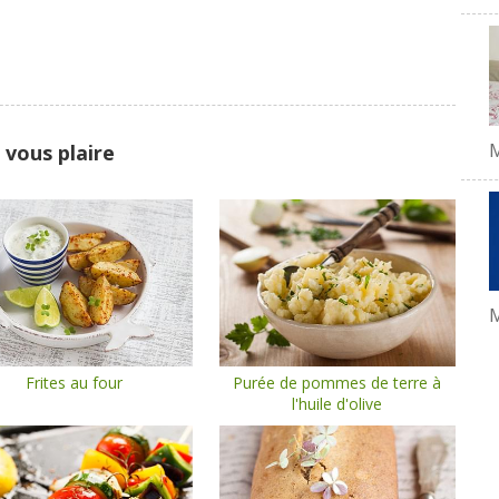
 vous plaire
M
Frites au four
Purée de pommes de terre à
l'huile d'olive