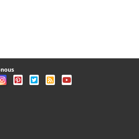
-nous