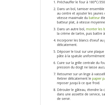
Préchauffer le four à 180°C/350
Dans un bol, tamiser ensemble la
au centre et ajouter les jaunes d’
vitesse maximale du
batteur
éle
batteur plat, à vitesse moyenne
Dans un autre bol,
monter les b
la crème de tartre, puis battre 
Incorporer les blancs d’oeuf au 
délicatement.
Déposer le tout sur une plaque 
pâte à la spatule uniformément 
Cuire sur la grille centrale du f
pression du doigt ne laisse auc
Retourner sur un linge à vaisse
Retirer délicatement le
papier 
reposer jusqu'à ce que froid.
Dérouler le gâteau, étendre la 
dans une assiette de service, s
de servir.