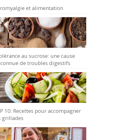
bromyalgie et alimentation
olérance au sucrose: une cause
connue de troubles digestifs
P 10: Recettes pour accompagner
 grillades