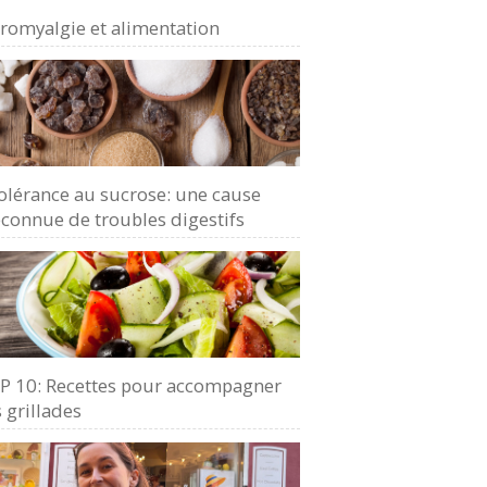
bromyalgie et alimentation
olérance au sucrose: une cause
connue de troubles digestifs
P 10: Recettes pour accompagner
 grillades