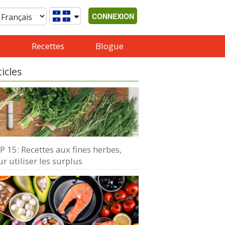
CONNEXION
Recettes
Blogue
ticles
 15: Recettes aux fines herbes,
r utiliser les surplus