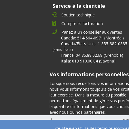
Service à la clientèle
Soutien technique
Compte et facturation
Parlez à un conseiller aux ventes
Canada: 514-564-0971 (Montréal)
Canada/États-Unis: 1-855-382-0835
(sans frais)
France: 04 85.88.02.68 (Grenoble)
Italia: 019 910.00.04 (Savona)
Vos informations personnelles
Lorsque nous recueillons vos informations
nous vous informons toujours de vos droits
leur exercice. Dans la mesure du possible
permettons également de gérer vos préfé
la quantité d'informations que vous choisi
avec nous ou nos partenaires.
À propos
Of
Ce site web utilise des témoins (cookie