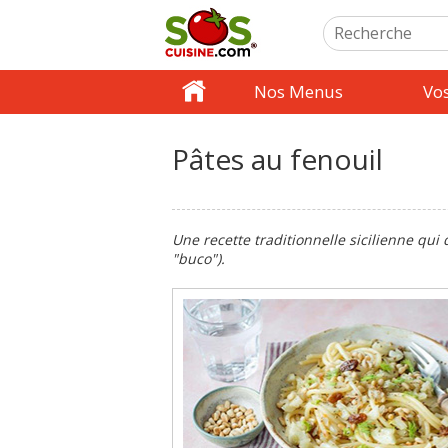
Nos Menus
Vo
Pâtes au fenouil
Une recette traditionnelle sicilienne qui
"buco").