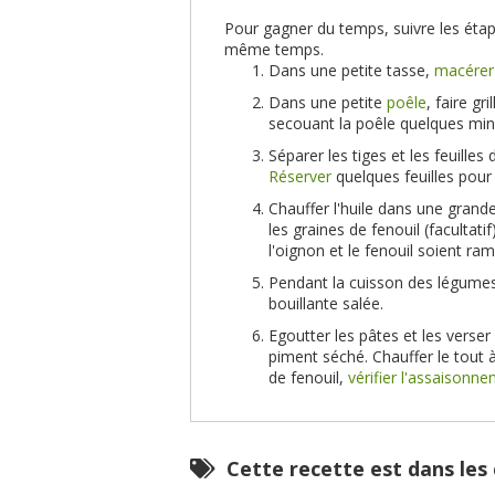
Pour gagner du temps, suivre les étape
même temps.
Dans une petite tasse,
macérer
Dans une petite
poêle
, faire gr
secouant la poêle quelques minu
Séparer les tiges et les feuilles 
Réserver
quelques feuilles pour 
Chauffer l'huile dans une grand
les graines de fenouil (facultat
l'oignon et le fenouil soient ra
Pendant la cuisson des légume
bouillante salée.
Egoutter les pâtes et les verser
piment séché. Chauffer le tout 
de fenouil,
vérifier l'assaisonn
Cette recette est dans les