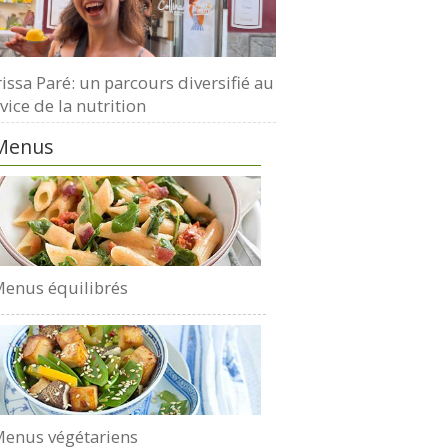
issa Paré: un parcours diversifié au
vice de la nutrition
Menus
enus équilibrés
enus végétariens