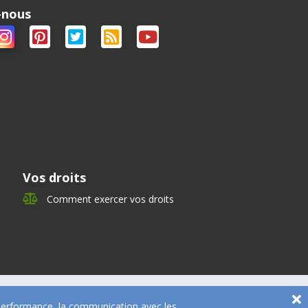
-nous
Vos droits
Comment exercer vos droits
e performance, la communication avec les