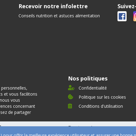
Recevoir notre infolettre
Suivez
Conseils nutrition et astuces alimentation
Nos politiques
 personnelles,
Confidentialité
 et vous facilitons
Politique sur les cookies
, nous vous
rences concernant
Conditions d'utilisation
ssez de partager
fre
Partenaires
s) pour offrir la meilleure expérience utilisateur et assurer une bonn