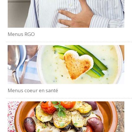
Menus RGO
Menus coeur en santé