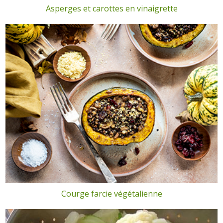
Asperges et carottes en vinaigrette
Courge farcie végétalienne