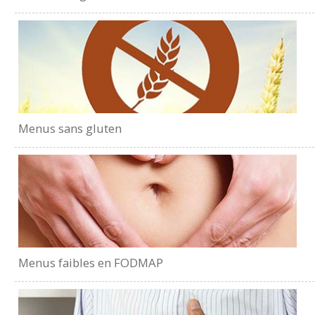
Menus sans gluten
Menus faibles en FODMAP