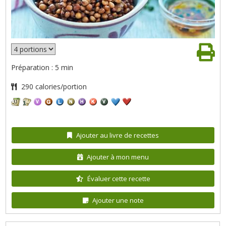
Préparation : 5 min
290 calories/portion
Ajouter au livre de recettes
Ajouter à mon menu
Évaluer cette recette
Ajouter une note