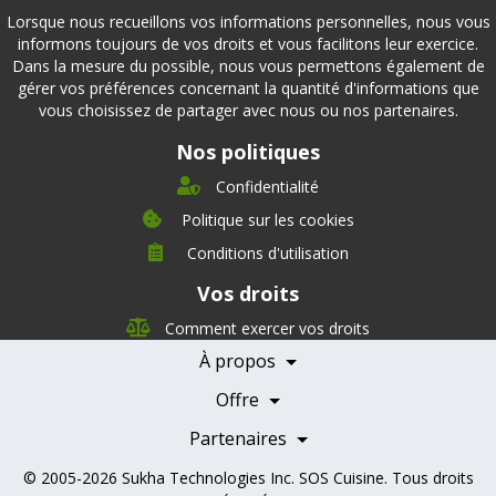
Lorsque nous recueillons vos informations personnelles, nous vous
informons toujours de vos droits et vous facilitons leur exercice.
Dans la mesure du possible, nous vous permettons également de
gérer vos préférences concernant la quantité d'informations que
vous choisissez de partager avec nous ou nos partenaires.
Nos politiques
Confidentialité
Politique sur les cookies
Conditions d'utilisation
À propos
Vos droits
Direction
Nutrition
Comment exercer vos droits
Carrières
À propos
Nos partenaires
Témoignages
Offre
Devenir Partenaire
Professionnels de la santé
Partenaires
© 2005-2026
Sukha Technologies Inc
.
SOS Cuisine
. Tous droits