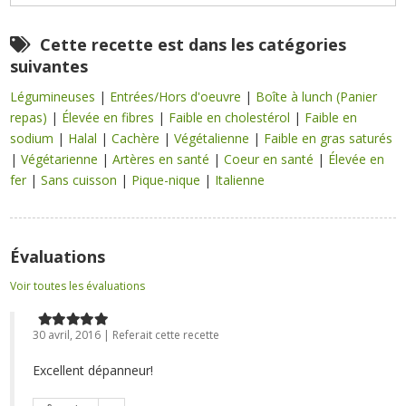
Cette recette est dans les catégories
suivantes
Légumineuses
|
Entrées/Hors d'oeuvre
|
Boîte à lunch (Panier
repas)
|
Élevée en fibres
|
Faible en cholestérol
|
Faible en
sodium
|
Halal
|
Cachère
|
Végétalienne
|
Faible en gras saturés
|
Végétarienne
|
Artères en santé
|
Coeur en santé
|
Élevée en
fer
|
Sans cuisson
|
Pique-nique
|
Italienne
Évaluations
Voir toutes les évaluations
30 avril, 2016 | Referait cette recette
Excellent dépanneur!