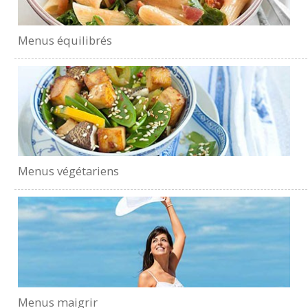
Menus équilibrés
Menus végétariens
Menus maigrir