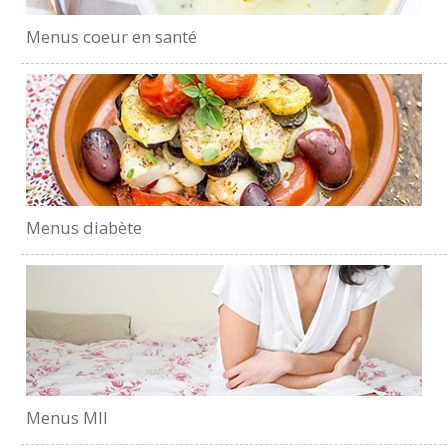
Menus coeur en santé
Menus diabète
Menus MII