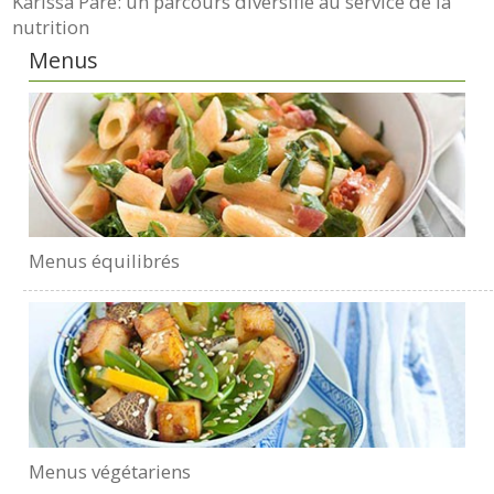
Karissa Paré: un parcours diversifié au service de la
nutrition
Menus
Menus équilibrés
Menus végétariens