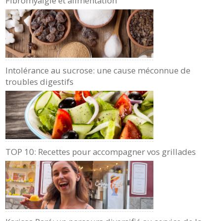
Fibromyalgie et alimentation
Intolérance au sucrose: une cause méconnue de
troubles digestifs
TOP 10: Recettes pour accompagner vos grillades