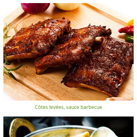
Côtes levées, sauce barbecue