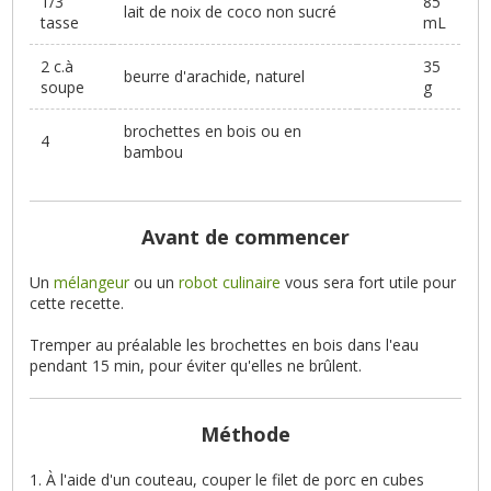
1/3
85
lait de noix de coco non sucré
tasse
mL
2 c.à
35
beurre d'arachide, naturel
soupe
g
brochettes en bois ou en
4
bambou
Avant de commencer
Un
mélangeur
ou un
robot culinaire
vous sera fort utile pour
cette recette.
Tremper au préalable les brochettes en bois dans l'eau
pendant 15 min, pour éviter qu'elles ne brûlent.
Méthode
À l'aide d'un couteau, couper le filet de porc en cubes