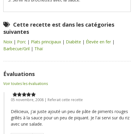
Cette recette est dans les catégories
suivantes
Noix
|
Porc
|
Plats principaux
|
Diabète
|
Élevée en fer
|
Barbecue/Gril
|
Thaï
Évaluations
Voir toutes les évaluations
05 novembre, 2008 | Referait cette recette
Délicieux, j'ai juste ajouté un peu de pâte de piments rouges
grillés à la sauce pour un peu de piquant. Je l'ai servi sur du riz
avec une salade.