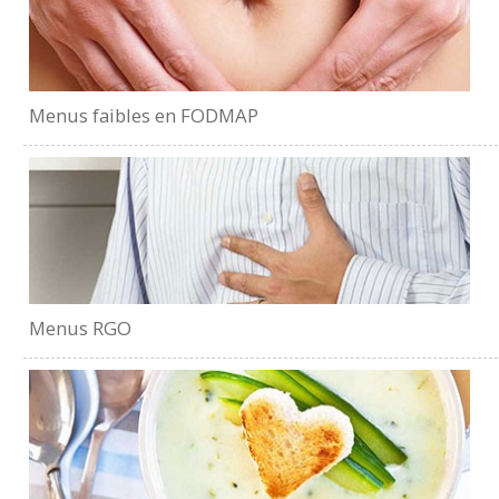
Menus faibles en FODMAP
Menus RGO