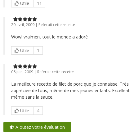
Utile
11
20 avril, 2009 | Referait cette recette
Wow! vraiment tout le monde a adoré
Utile
1
06 juin, 2009 | Referait cette recette
La meilleure recette de filet de porc que je connaisse. Très
appréciée de tous, même de mes jeunes enfants. Excellent
même sans la sauce.
Utile
4
Ajoutez votre évaluation