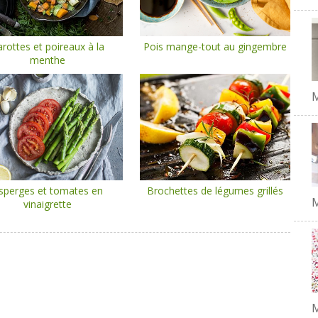
rottes et poireaux à la
Pois mange-tout au gingembre
menthe
sperges et tomates en
Brochettes de légumes grillés
M
vinaigrette
M