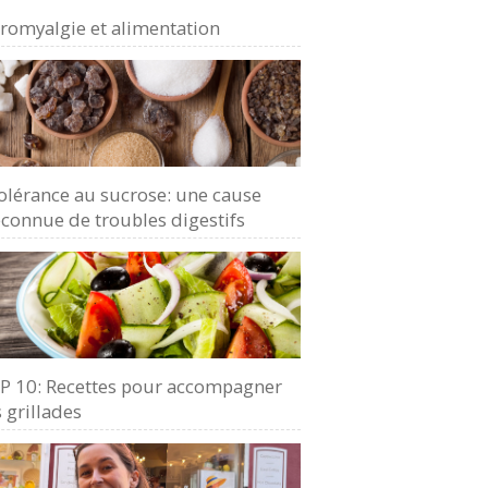
bromyalgie et alimentation
olérance au sucrose: une cause
connue de troubles digestifs
P 10: Recettes pour accompagner
 grillades