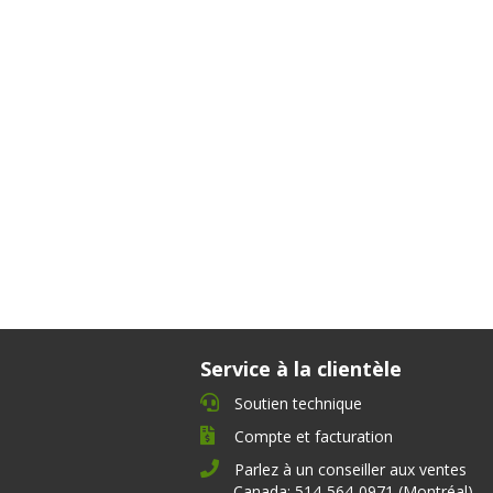
Service à la clientèle
Soutien technique
Compte et facturation
Parlez à un conseiller aux ventes
Canada: 514-564-0971 (Montréal)