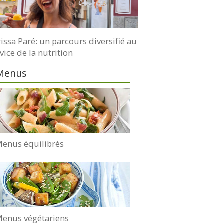
issa Paré: un parcours diversifié au
vice de la nutrition
Menus
enus équilibrés
enus végétariens