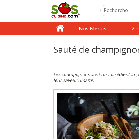
Nos Menus
Vo
Sauté de champignon
Les champignons sont un ingrédient impor
leur saveur umami.