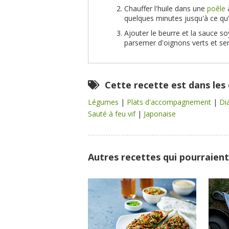
Chauffer l'huile dans une
poêle
à
quelques minutes jusqu'à ce qu'a
Ajouter le beurre et la sauce so
parsemer d'oignons verts et serv
Cette recette est dans les
Légumes
|
Plats d'accompagnement
|
Di
Sauté à feu vif
|
Japonaise
Autres recettes qui pourraient