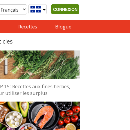
CONNEXION
Recettes
Blogue
ticles
 15: Recettes aux fines herbes,
r utiliser les surplus