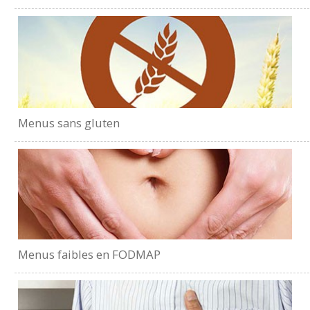
Menus sans gluten
Menus faibles en FODMAP