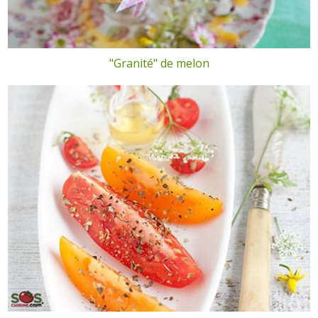
"Granité" de melon