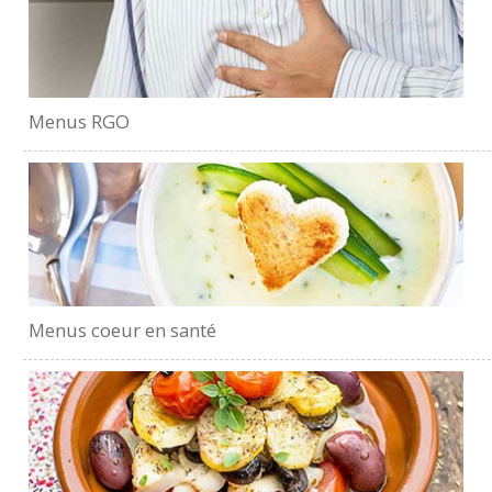
Menus RGO
Menus coeur en santé