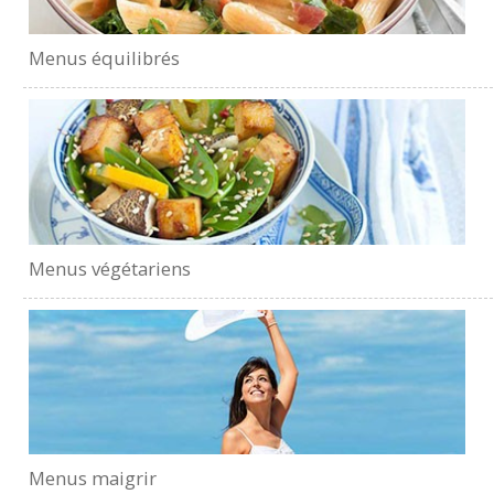
Menus équilibrés
Menus végétariens
Menus maigrir