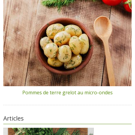
Pommes de terre grelot au micro-ondes
Articles