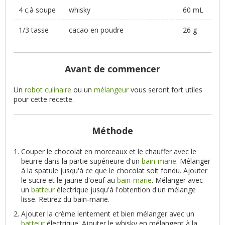
4 c.à soupe
whisky
60 mL
1/3 tasse
cacao en poudre
26 g
Avant de commencer
Un
robot culinaire
ou un
mélangeur
vous seront fort utiles
pour cette recette.
Méthode
Couper le chocolat en morceaux et le chauffer avec le
beurre dans la partie supérieure d'un
bain-marie
. Mélanger
à la spatule jusqu'à ce que le chocolat soit fondu. Ajouter
le sucre et le jaune d'oeuf au
bain-marie
. Mélanger avec
un
batteur
électrique jusqu'à l'obtention d'un mélange
lisse. Retirez du bain-marie.
Ajouter la crème lentement et bien mélanger avec un
batteur
électrique. Ajouter le whisky en mélangent à la