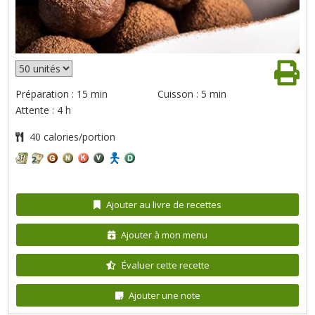
Préparation : 15 min
Cuisson : 5 min
Attente : 4 h
40 calories/portion
Ajouter au livre de recettes
Ajouter à mon menu
Évaluer cette recette
Ajouter une note