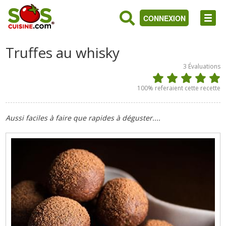
CONNEXION
Truffes au whisky
3
Évaluations
100
% referaient cette recette
Aussi faciles à faire que rapides à déguster....