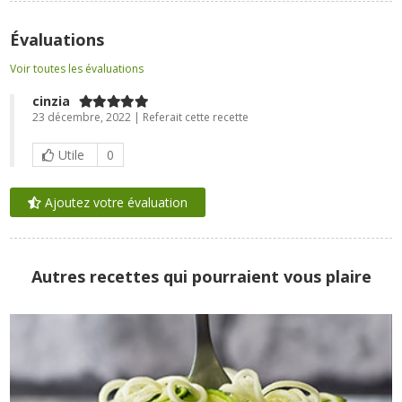
Évaluations
Voir toutes les évaluations
cinzia
23 décembre, 2022 | Referait cette recette
Utile
0
Ajoutez votre évaluation
Autres recettes qui pourraient vous plaire