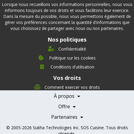
Lorsque nous recueillons vos informations personnelles, nous vous
informons toujours de vos droits et vous facilitons leur exercice.
Dans la mesure du possible, nous vous permettons également de
gérer vos préférences concernant la quantité d'informations que
vous choisissez de partager avec nous ou nos partenaires.
Nos politiques
Confidentialité
Politique sur les cookies
Conditions d'utilisation
À propos
Vos droits
Direction
Nutrition
Comment exercer vos droits
Carrières
À propos
Nos partenaires
Témoignages
Offre
Devenir Partenaire
Professionnels de la santé
Partenaires
© 2005-2026
Sukha Technologies Inc
.
SOS Cuisine
. Tous droits
réservés.