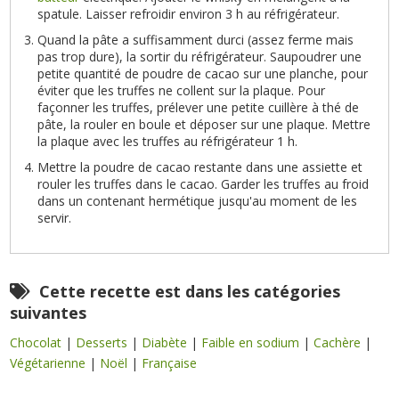
spatule. Laisser refroidir environ 3 h au réfrigérateur.
Quand la pâte a suffisamment durci (assez ferme mais
pas trop dure), la sortir du réfrigérateur. Saupoudrer une
petite quantité de poudre de cacao sur une planche, pour
éviter que les truffes ne collent sur la plaque. Pour
façonner les truffes, prélever une petite cuillère à thé de
pâte, la rouler en boule et déposer sur une plaque. Mettre
la plaque avec les truffes au réfrigérateur 1 h.
Mettre la poudre de cacao restante dans une assiette et
rouler les truffes dans le cacao. Garder les truffes au froid
dans un contenant hermétique jusqu'au moment de les
servir.
Cette recette est dans les catégories
suivantes
Chocolat
|
Desserts
|
Diabète
|
Faible en sodium
|
Cachère
|
Végétarienne
|
Noël
|
Française