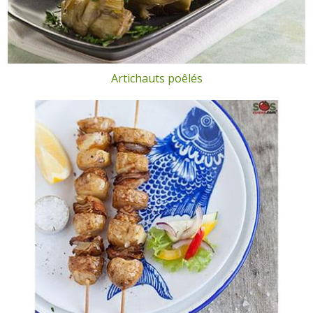
Artichauts poêlés