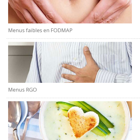
Menus faibles en FODMAP
Menus RGO