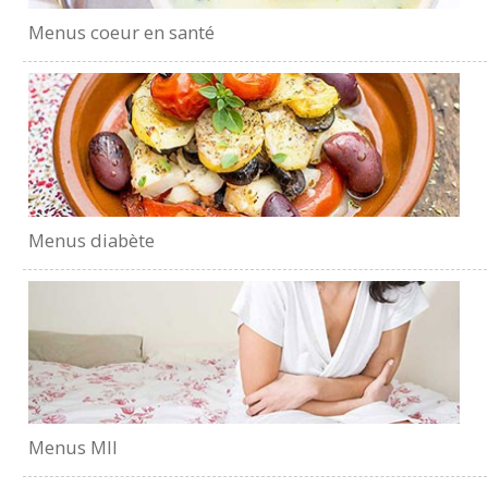
Menus coeur en santé
Menus diabète
Menus MII