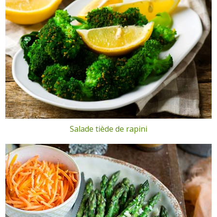
Salade tiède de rapini