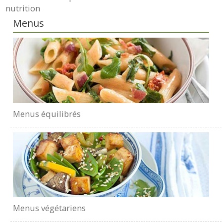
nutrition
Menus
Menus équilibrés
Menus végétariens