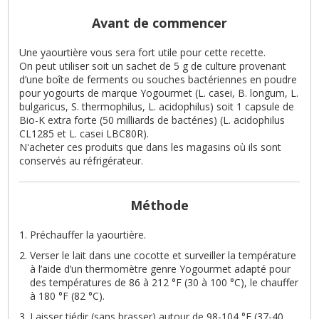
Avant de commencer
Une yaourtière vous sera fort utile pour cette recette.
On peut utiliser soit un sachet de 5 g de culture provenant
d’une boîte de ferments ou souches bactériennes en poudre
pour yogourts de marque Yogourmet (L. casei, B. longum, L.
bulgaricus, S. thermophilus, L. acidophilus) soit 1 capsule de
Bio-K extra forte (50 milliards de bactéries) (L. acidophilus
CL1285 et L. casei LBC80R).
N'acheter ces produits que dans les magasins où ils sont
conservés au réfrigérateur.
Méthode
Préchauffer la yaourtière.
Verser le lait dans une cocotte et surveiller la température
à l’aide d’un thermomètre genre Yogourmet adapté pour
des températures de 86 à 212 °F (30 à 100 °C), le chauffer
à 180 °F (82 °C).
Laisser tiédir (sans brasser) autour de 98-104 °F (37-40