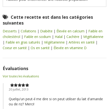
Cette recette est dans les catégories
suivantes
Desserts
|
Collations
|
Diabète
|
Élevée en calcium
|
Faible en
cholestérol
|
Faible en sodium
|
Halal
|
Cachère
|
Végétalienne
|
Faible en gras saturés
|
Végétarienne
|
Artères en santé
|
Coeur en santé
|
Os en santé
|
Élevée en vitamine D
Évaluations
Voir toutes les évaluations
20 juillet, 2013
Quelqu'un peut-il me dire si on peut utiliser du lait d'amande
ou de riz? Merci!