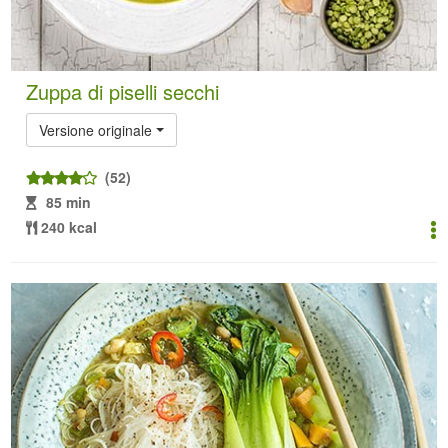
Zuppa di piselli secchi
Versione originale
(52)
85 min
240 kcal