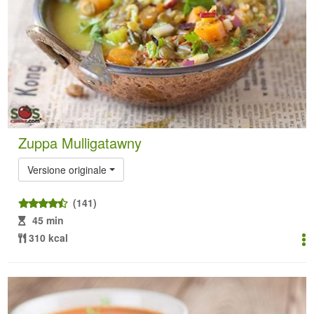
Zuppa Mulligatawny
Versione originale
(141)
45 min
310 kcal