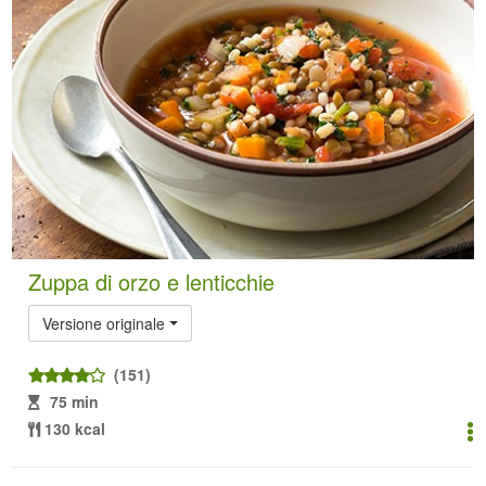
Zuppa di orzo e lenticchie
Versione originale
(151)
75 min
130 kcal