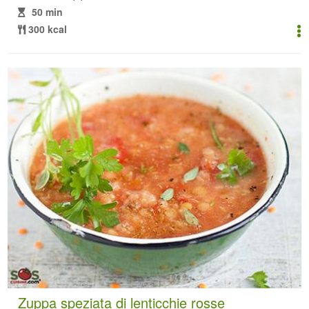
50 min
300 kcal
Zuppa speziata di lenticchie rosse