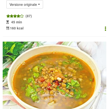
Versione originale
(87)
45 min
160 kcal