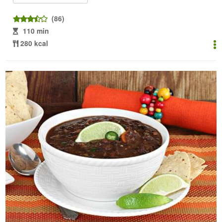
(86)
110 min
280 kcal