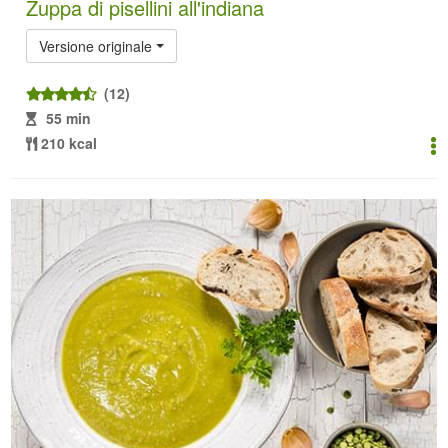
Zuppa di pisellini all'indiana
Versione originale
(12)
55 min
210 kcal