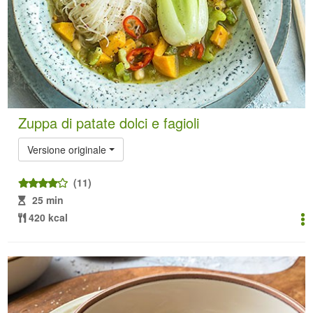
Zuppa di patate dolci e fagioli
Versione originale
(11)
25 min
420 kcal