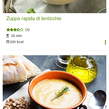
Zuppa rapida di lenticchie
(3)
25 min
220 kcal