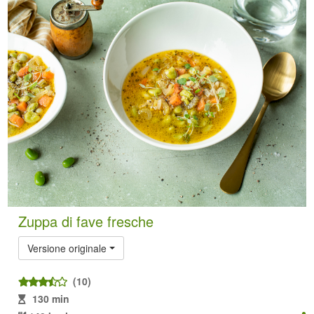
Zuppa di fave fresche
Versione originale
(10)
130 min