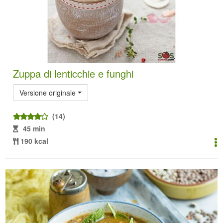
Zuppa di lenticchie e funghi
Versione originale
(14)
45 min
190 kcal