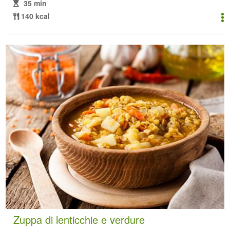
35 min
140 kcal
Zuppa di lenticchie e verdure