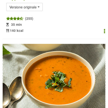
Versione originale
(255)
35 min
140 kcal