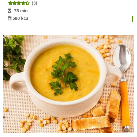
(3)
75 min
580 kcal