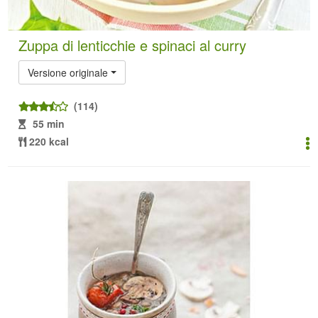
Zuppa di lenticchie e spinaci al curry
Versione originale
(114)
55 min
220 kcal