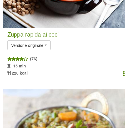
Zuppa rapida ai ceci
Versione originale
(76)
15 min
220 kcal