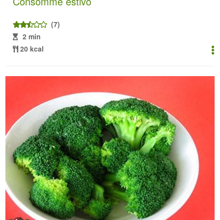
Consommé estivo
(7)
2 min
20 kcal