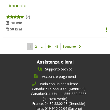
Limonata
(7)
10 min
50 kcal
1
2
...
40
41
Seguente
Assistenza clienti
Supporto tecnico
Account e pagamenti
Parla con un consulente
Canada: 514-564-0971 (Montreal)
Canada/Stati Uniti: 1-855-382-0835
(numero verde)
France: 04 85.88.02.68 (Grenoble)
Italia: 019 910.00.04 (Savona)