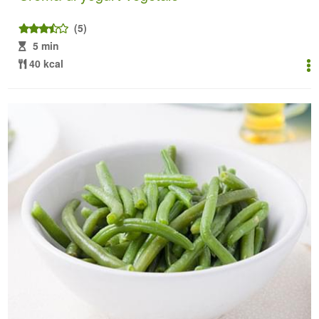
(5)
5 min
40 kcal