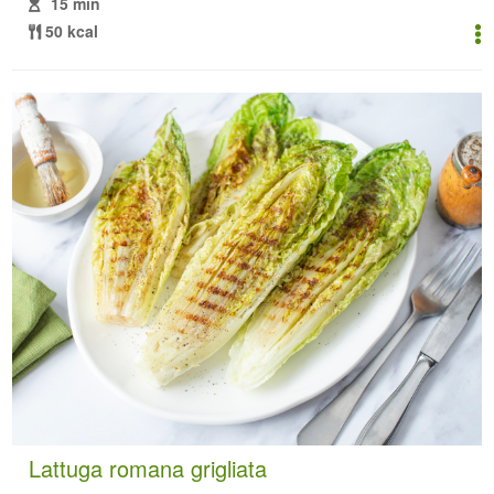
15 min
50 kcal
Lattuga romana grigliata