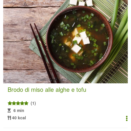
Brodo di miso alle alghe e tofu
(1)
6 min
40 kcal