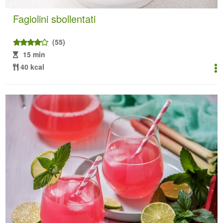
Fagiolini sbollentati
(55)
15 min
40 kcal