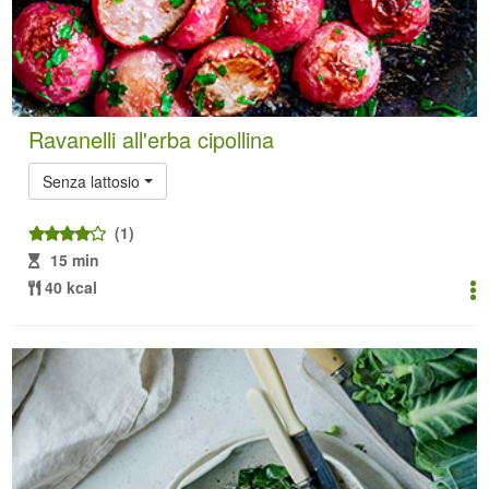
Ravanelli all'erba cipollina
Senza lattosio
(1)
15 min
40 kcal