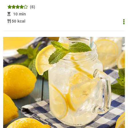
(6)
10 min
50 kcal