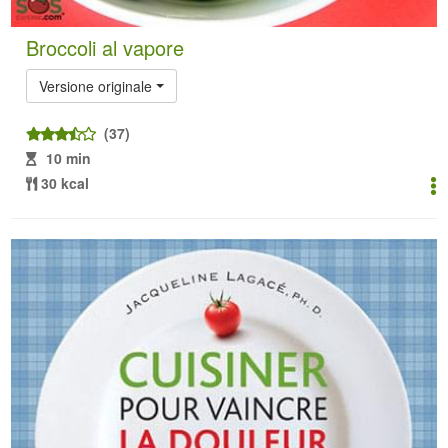
Broccoli al vapore
Versione originale
(37)
10 min
30 kcal