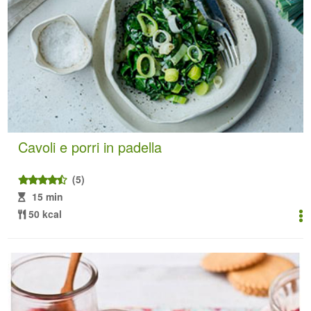
Cavoli e porri in padella
(5)
15 min
50 kcal