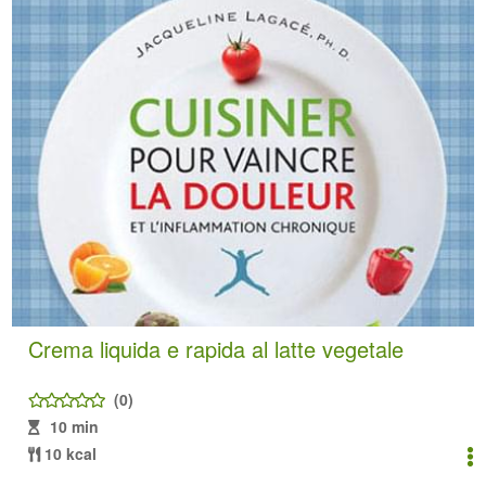
Crema liquida e rapida al latte vegetale
(0)
10 min
10 kcal