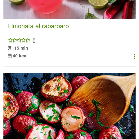
Limonata al rabarbaro
()
15 min
40 kcal