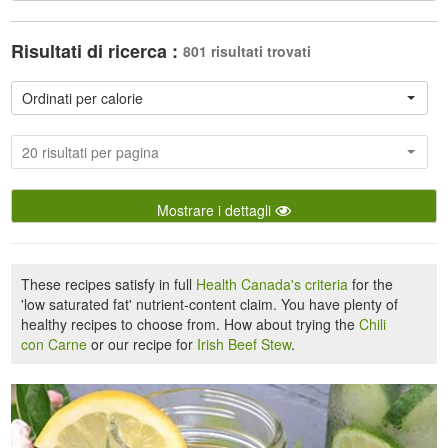
Risultati di ricerca :
801 risultati trovati
Ordinati per calorie
20 risultati per pagina
Mostrare i dettagli
These recipes satisfy in full
Health Canada's criteria
for the
'low saturated fat' nutrient-content claim. You have plenty of
healthy recipes to choose from. How about trying the
Chili
con Carne
or our recipe for
Irish Beef Stew
.