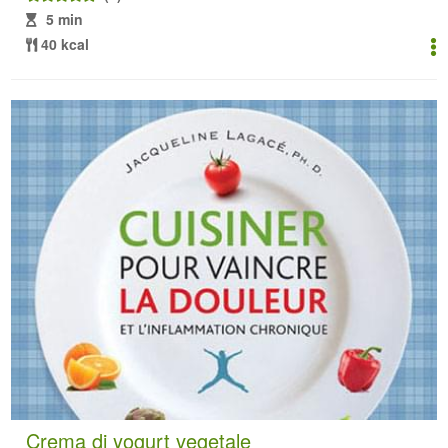
5 min
40 kcal
Crema di yogurt vegetale