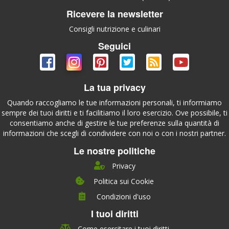
Ricevere la newsletter
Consigli nutrizione e culinari
Seguici
La tua privacy
Quando raccogliamo le tue informazioni personali, ti informiamo
sempre dei tuoi diritti e ti facilitiamo il loro esercizio. Ove possibile, ti
consentiamo anche di gestire le tue preferenze sulla quantità di
informazioni che scegli di condividere con noi o con i nostri partner.
Le nostre politiche
Privacy
Politica sui Cookie
Condizioni d'uso
I tuoi diritti
Chi siamo
Management Team
Come esercitare i tuoi diritti