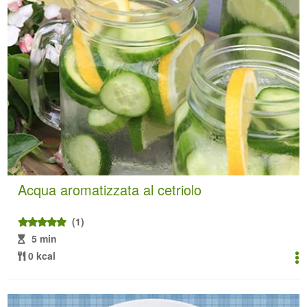
Acqua aromatizzata al cetriolo
(1)
5 min
0 kcal