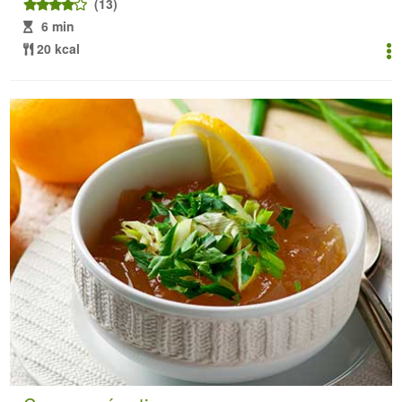
(13)
6 min
20 kcal