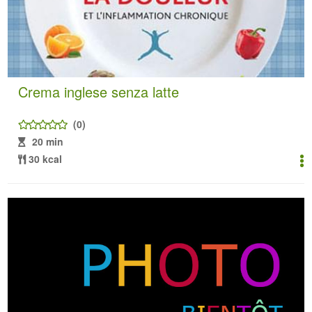
Crema inglese senza latte
(0)
20 min
30 kcal