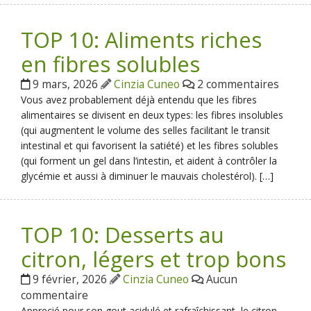
TOP 10: Aliments riches
en fibres solubles
9 mars, 2026
Cinzia Cuneo
2 commentaires
Vous avez probablement déjà entendu que les fibres
alimentaires se divisent en deux types: les fibres insolubles
(qui augmentent le volume des selles facilitant le transit
intestinal et qui favorisent la satiété) et les fibres solubles
(qui forment un gel dans l’intestin, et aident à contrôler la
glycémie et aussi à diminuer le mauvais cholestérol). […]
TOP 10: Desserts au
citron, légers et trop bons
9 février, 2026
Cinzia Cuneo
Aucun
commentaire
Apprecié pour son gout acidulé et rafraîchissant, le citron