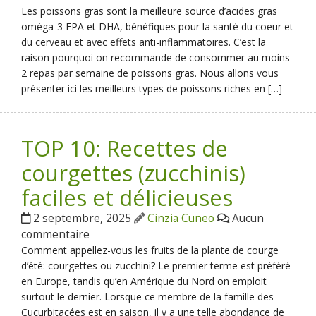
Les poissons gras sont la meilleure source d’acides gras
oméga-3 EPA et DHA, bénéfiques pour la santé du coeur et
du cerveau et avec effets anti-inflammatoires. C’est la
raison pourquoi on recommande de consommer au moins
2 repas par semaine de poissons gras. Nous allons vous
présenter ici les meilleurs types de poissons riches en […]
TOP 10: Recettes de
courgettes (zucchinis)
faciles et délicieuses
2 septembre, 2025
Cinzia Cuneo
Aucun
commentaire
Comment appellez-vous les fruits de la plante de courge
d’été: courgettes ou zucchini? Le premier terme est préféré
en Europe, tandis qu’en Amérique du Nord on emploit
surtout le dernier. Lorsque ce membre de la famille des
Cucurbitacées est en saison, il y a une telle abondance de