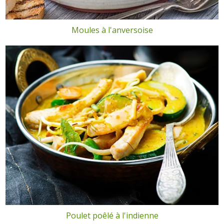
Moules à l'anversoise
Poulet poêlé à l'indienne