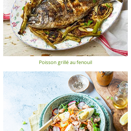
Poisson grillé au fenouil