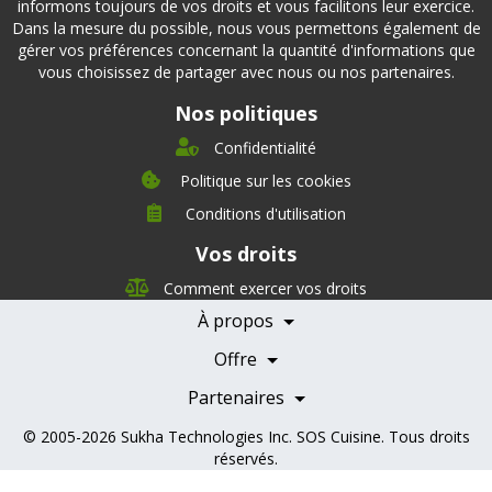
informons toujours de vos droits et vous facilitons leur exercice.
Dans la mesure du possible, nous vous permettons également de
gérer vos préférences concernant la quantité d'informations que
vous choisissez de partager avec nous ou nos partenaires.
Nos politiques
Confidentialité
Politique sur les cookies
Conditions d'utilisation
À propos
Vos droits
Direction
Nutrition
Comment exercer vos droits
Carrières
À propos
Nos partenaires
Témoignages
Offre
Devenir Partenaire
Professionnels de la santé
Partenaires
© 2005-2026
Sukha Technologies Inc
.
SOS Cuisine
. Tous droits
réservés.