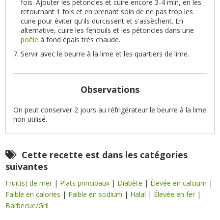
fois. Ajouter les pétoncles et cuire encore 3-4 min, en les
retournant 1 fois et en prenant soin de ne pas trop les
cuire pour éviter qu'ils durcissent et s'assèchent. En
alternative, cuire les fenouils et les pétoncles dans une
poêle
à fond épais très chaude.
Servir avec le beurre à la lime et les quartiers de lime.
Observations
On peut conserver 2 jours au réfrigérateur le beurre à la lime
non utilisé.
Cette recette est dans les catégories
suivantes
Fruit(s) de mer
|
Plats principaux
|
Diabète
|
Élevée en calcium
|
Faible en calories
|
Faible en sodium
|
Halal
|
Élevée en fer
|
Barbecue/Gril