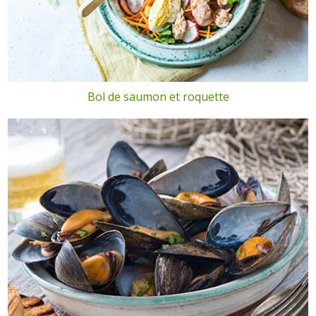
Bol de saumon et roquette