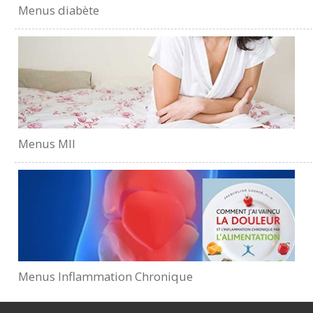
Menus diabète
Menus MII
Menus Inflammation Chronique