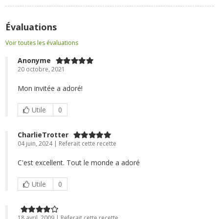
Évaluations
Voir toutes les évaluations
Anonyme
20 octobre, 2021
Mon invitée a adoré!
Utile
0
CharlieTrotter
04 juin, 2024 | Referait cette recette
C'est excellent. Tout le monde a adoré
Utile
0
18 avril, 2009 | Referait cette recette