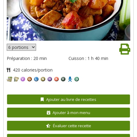
Préparation : 20 min
Cuisson : 1 h 40 min
420 calories/portion
Ajouter au livre de recettes
Ajouter à mon menu
Évaluer cette recette