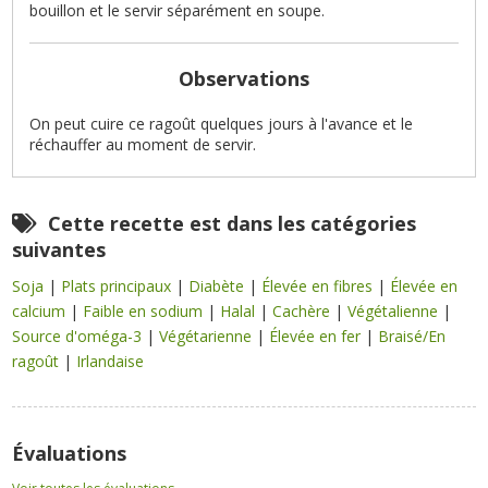
bouillon et le servir séparément en soupe.
Observations
On peut cuire ce ragoût quelques jours à l'avance et le
réchauffer au moment de servir.
Cette recette est dans les catégories
suivantes
Soja
|
Plats principaux
|
Diabète
|
Élevée en fibres
|
Élevée en
calcium
|
Faible en sodium
|
Halal
|
Cachère
|
Végétalienne
|
Source d'oméga-3
|
Végétarienne
|
Élevée en fer
|
Braisé/En
ragoût
|
Irlandaise
Évaluations