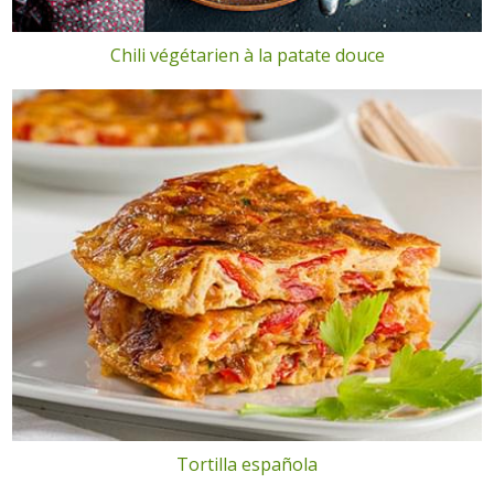
Chili végétarien à la patate douce
Tortilla española