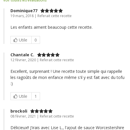
Voir toutes les évaluations
Dominique77
19 mars, 2018 | Referait cette recette
Les enfants aiment beaucoup cette recette.
Utile
0
Chantale C.
12 février, 2020 | Referait cette recette
Excellent, surprenant ! Une recette toute simple qui rappelle
les ragoûts de mon enfance même s'il y est fait avec du tofu
:)
Utile
1
brockoli
08 février, 2021 | Referait cette recette
Délicieux!! J'irais avec Lise L., l'ajout de sauce Worcestershire