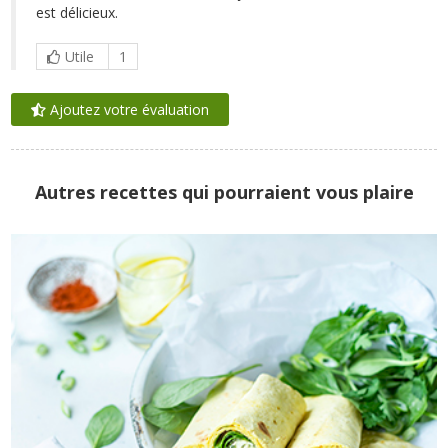
est délicieux.
Utile
1
Ajoutez votre évaluation
Autres recettes qui pourraient vous plaire