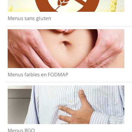
Menus sans gluten
Menus faibles en FODMAP
Menus RGO