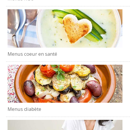
Menus coeur en santé
Menus diabète