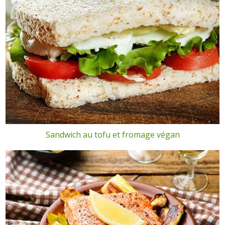
Sandwich au tofu et fromage végan