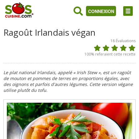
CONNEXION
Ragoût Irlandais végan
18
Évaluations
100
% referaient cette recette
Le plat national Irlandais, appelé « Irish Stew », est un ragoût
de mouton et pommes de terres en proportions égales, avec
des oignons et parfois d'autres légumes. Cette version végane
utilise plutôt du tofu.