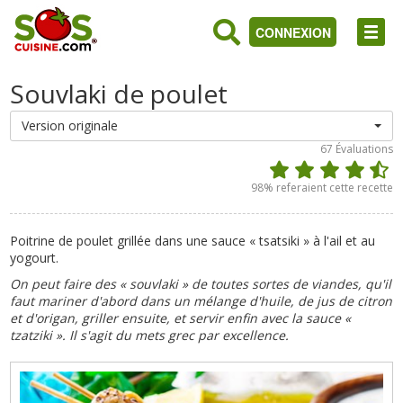
CONNEXION
Souvlaki de poulet
Version originale
67
Évaluations
98
% referaient cette recette
Poitrine de poulet grillée dans une sauce « tsatsiki » à l'ail et au
yogourt.
On peut faire des « souvlaki » de toutes sortes de viandes, qu'il
faut mariner d'abord dans un mélange d'huile, de jus de citron
et d'origan, griller ensuite, et servir enfin avec la sauce «
tzatziki ». Il s'agit du mets grec par excellence.