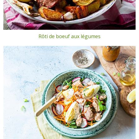
Rôti de boeuf aux légumes