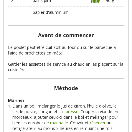
2
pains pita
90 g
papier d'aluminium
Avant de commencer
Le poulet peut être cuit soit au four ou sur le barbecue à
l'aide de brochettes en métal.
Garder les assiettes de service au chaud en les plaçant sur la
cuisinière.
Méthode
Mariner
Dans un bol, mélanger le jus de citron, l'huile d'olive, le
sel, le poivre, l'origan et l'ail
pressé
. Couper la viande en
morceaux, ajouter ceux-ci dans le bol et mélanger pour
bien les enrober de
marinade
. Couvrir et
réserver
au
réfrigérateur au moins 3 heures en remuant une fois.