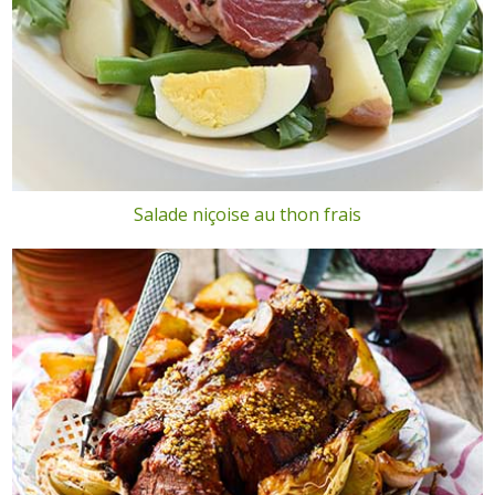
Salade niçoise au thon frais