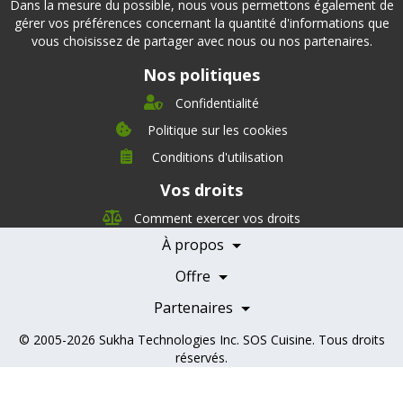
Dans la mesure du possible, nous vous permettons également de
gérer vos préférences concernant la quantité d'informations que
vous choisissez de partager avec nous ou nos partenaires.
Nos politiques
Confidentialité
Politique sur les cookies
Conditions d'utilisation
À propos
Vos droits
Direction
Nutrition
Comment exercer vos droits
Carrières
À propos
Nos partenaires
Témoignages
Offre
Devenir Partenaire
Professionnels de la santé
Partenaires
© 2005-2026
Sukha Technologies Inc
.
SOS Cuisine
. Tous droits
réservés.