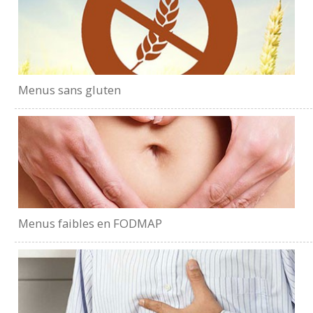
Menus sans gluten
Menus faibles en FODMAP