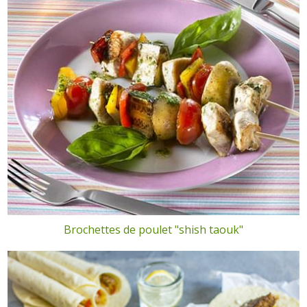
Brochettes de poulet "shish taouk"