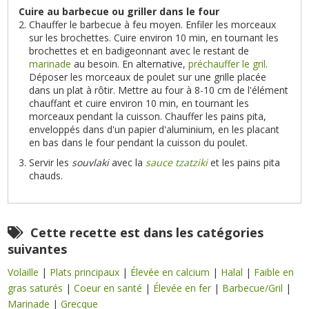
Cuire au barbecue ou griller dans le four
Chauffer le barbecue à feu moyen. Enfiler les morceaux
sur les brochettes. Cuire environ 10 min, en tournant les
brochettes et en badigeonnant avec le restant de
marinade
au besoin. En alternative,
préchauffer le gril
.
Déposer les morceaux de poulet sur une grille placée
dans un plat à rôtir. Mettre au four à 8-10 cm de l'élément
chauffant et cuire environ 10 min, en tournant les
morceaux pendant la cuisson. Chauffer les pains pita,
enveloppés dans d'un papier d'aluminium, en les placant
en bas dans le four pendant la cuisson du poulet.
Servir les
souvlaki
avec la
sauce tzatziki
et les pains pita
chauds.
Cette recette est dans les catégories
suivantes
Volaille
|
Plats principaux
|
Élevée en calcium
|
Halal
|
Faible en
gras saturés
|
Coeur en santé
|
Élevée en fer
|
Barbecue/Gril
|
Marinade
|
Grecque