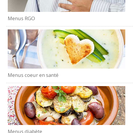
Menus RGO
Menus coeur en santé
Menus diabète