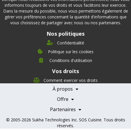
informons toujours de vos droits et vous facilitons leur exercice.
Dans la mesure du possible, nous vous permettons également de
gérer vos préférences concernant la quantité d'informations que
vous choisissez de partager avec nous ou nos partenaires.
Nos politiques
Confidentialité
Politique sur les cookies
Conditions d'utilisation
À propos
Vos droits
Direction
Nutrition
Comment exercer vos droits
Carrières
À propos
Nos partenaires
Témoignages
Offre
Devenir Partenaire
Professionnels de la santé
Partenaires
© 2005-2026
Sukha Technologies Inc
.
SOS Cuisine
. Tous droits
réservés.