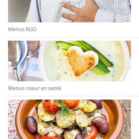
Menus RGO
Menus coeur en santé