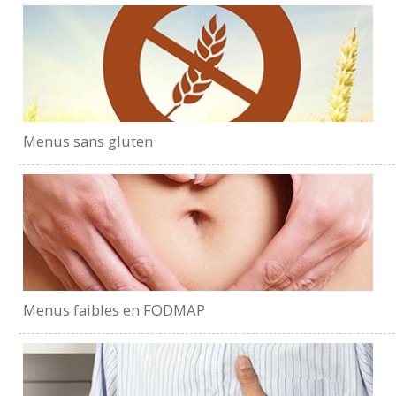
Menus sans gluten
Menus faibles en FODMAP