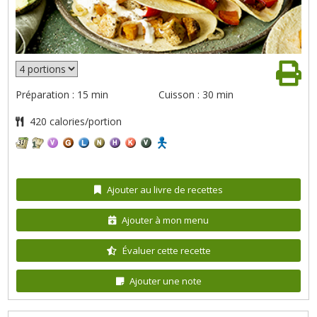
Préparation : 15 min
Cuisson : 30 min
420 calories/portion
Ajouter au livre de recettes
Ajouter à mon menu
Évaluer cette recette
Ajouter une note