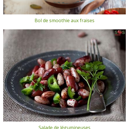
Bol de smoothie aux fraises
Salade de légumineuses