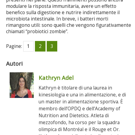
modulare la risposta immunitaria, avere un effetto
benefico sulla digestione e nutrire indirettamente il
microbiota intestinale. In breve, i batteri morti
rimangono utili: sono quelli che vengono figurativamente
chiamati “probiotici zombie”.
Pagine:
1
2
3
Autori
Kathryn Adel
Kathryn è titolare di una laurea in
kinesiologia e una in alimentazione, e di
un master in alimentazione sportiva. È
membro dell’OPDQ e dell’Academy of
Nutrition and Dietetics. Atleta di
mezzofondo, ha corso per la squadra
olimpica di Montréal e il Rouge et Or.