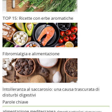
TOP 15: Ricette con erbe aromatiche
Fibromialgia e alimentazione
Intolleranza al saccarosio: una causa trascurata di
disturbi digestivi
Parole chiave
alimentazione mediterranea
alimenti particolari
allattamento