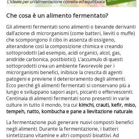
Che cosa è un alimento fermentato?
Gli alimenti fermentati sono alimenti o bevande derivanti
dall’azione di microrganismi (come batteri, lieviti o muffe)
che scompongono il cibo in assenza di ossigeno,
alterandone così la composizione chimica e creando
sottoprodotti (ad esempio, acidi organici, alcol, gas,
anidride carbonica, postbiotici). L’accumulo di questi
sottoprodotti crea un ambiente favorevole per i
microrganismi benefici, inibisce la crescita di agenti
patogeni e previene il deterioramento degli alimenti.
Ecco perché gli alimenti fermentati si conservano più a
lungo e sviluppano sapori aspri, piccanti o effervescenti.
Centinaia di alimenti fermentati sono presenti in varie
culture in tutto il mondo, tra cui
kimchi, crauti, kefir, miso,
tempeh, natto, kombucha e pane a lievitazione naturale
.
La fermentazione può generare nuovi composti benefici
negli alimenti. Durante la fermentazione, i batteri
sintetizzano vitamine e altri composti bioattivi. Ad