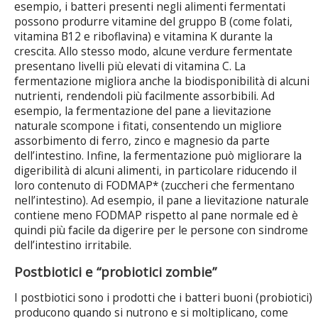
esempio, i batteri presenti negli alimenti fermentati
possono produrre vitamine del gruppo B (come folati,
vitamina B12 e riboflavina) e vitamina K durante la
crescita. Allo stesso modo, alcune verdure fermentate
presentano livelli più elevati di vitamina C. La
fermentazione migliora anche la biodisponibilità di alcuni
nutrienti, rendendoli più facilmente assorbibili. Ad
esempio, la fermentazione del pane a lievitazione
naturale scompone i fitati, consentendo un migliore
assorbimento di ferro, zinco e magnesio da parte
dell’intestino. Infine, la fermentazione può migliorare la
digeribilità di alcuni alimenti, in particolare riducendo il
loro contenuto di FODMAP* (zuccheri che fermentano
nell’intestino). Ad esempio, il pane a lievitazione naturale
contiene meno FODMAP rispetto al pane normale ed è
quindi più facile da digerire per le persone con sindrome
dell’intestino irritabile.
Postbiotici e “probiotici zombie”
I postbiotici sono i prodotti che i batteri buoni (probiotici)
producono quando si nutrono e si moltiplicano, come