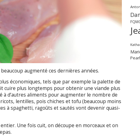
Anton
Dan
FQM
Je
Katha
Mari
Pear
nt beaucoup augmenté ces dernières années.
lus économiques, tels que par exemple la palette de
ait cuire plus longtemps pour obtenir une viande plus
é à d’autres aliments pour augmenter le nombre de
ricots, lentilles, pois chiches et tofu (beaucoup moins
uces à spaghetti, ragoûts et sautés vont devenir quasi-
entier. Une fois cuit, on découpe en morceaux et on
repas.