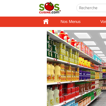
Nos Menus
Vo