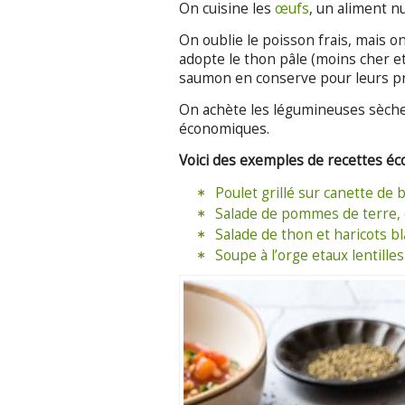
On cuisine les
œufs
, un aliment nu
On oublie le poisson frais, mais on
adopte le thon pâle (moins cher e
saumon en conserve pour leurs p
On achète les légumineuses sèches
économiques.
Voici des exemples de recettes é
Poulet grillé sur canette de 
Salade de pommes de terre, 
Salade de thon et haricots b
Soupe à l’orge etaux lentilles