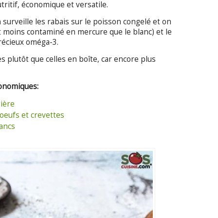
tritif, économique et versatile.
 surveille les rabais sur le poisson congelé et on
t moins contaminé en mercure que le blanc) et le
récieux oméga-3.
 plutôt que celles en boîte, car encore plus
conomiques:
bière
oeufs et crevettes
lancs