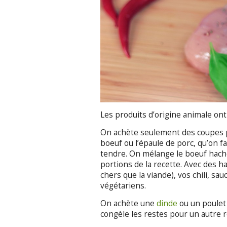
Les produits d’origine animale o
On achète seulement des coupes p
boeuf ou l’épaule de porc, qu’on f
tendre. On mélange le boeuf hach
portions de la recette. Avec des ha
chers que la viande), vos chili, sa
végétariens.
On achète une
dinde
ou un poulet 
congèle les restes pour un autre 