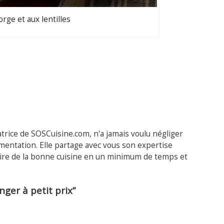
orge et aux lentilles
trice de SOSCuisine.com, n'a jamais voulu négliger
limentation. Elle partage avec vous son expertise
faire de la bonne cuisine en un minimum de temps et
ger à petit prix”