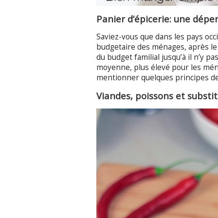
Panier d’épicerie: une dép
Saviez-vous que dans les pays occ
budgetaire des ménages, après le
du budget familial jusqu’à il n’y 
moyenne, plus élevé pour les ména
mentionner quelques principes de
Viandes, poissons et substi