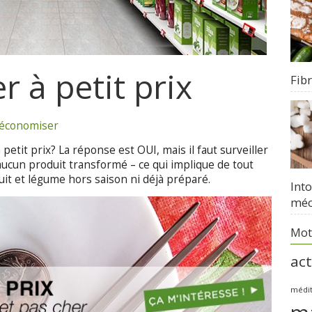
 à petit prix
Fib
économiser
petit prix? La réponse est OUI, mais il faut surveiller
 aucun produit transformé – ce qui implique de tout
ruit et légume hors saison ni déjà préparé.
Int
méc
Mot
act
médi