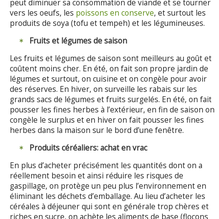
peut diminuer sa consommation de viande et se tourner
vers les oeufs, les
poissons en conserve
, et surtout les
produits de soya (tofu et tempeh) et les légumineuses.
Fruits et légumes de saison
Les fruits et légumes de saison sont meilleurs au goût et
coûtent moins cher. En été, on fait son propre jardin de
légumes et surtout, on cuisine et on congèle pour avoir
des réserves. En hiver, on surveille les rabais sur les
grands sacs de légumes et fruits surgelés. En été, on fait
pousser les fines herbes à l’extérieur, en fin de saison on
congèle le surplus et en hiver on fait pousser les fines
herbes dans la maison sur le bord d’une fenêtre.
Produits céréaliers: achat en vrac
En plus d’acheter précisément les quantités dont on a
réellement besoin et ainsi réduire les risques de
gaspillage, on protège un peu plus l’environnement en
éliminant les déchets d’emballage. Au lieu d’acheter les
céréales à déjeuner qui sont en générale trop chères et
riches en sucre, on achète les aliments de base (flocons