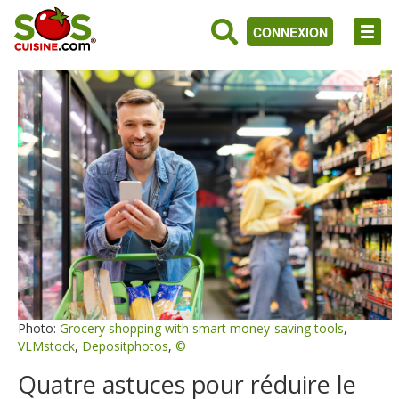
CONNEXION
Photo:
Grocery shopping with smart money-saving tools
,
VLMstock
,
Depositphotos
,
©
Quatre astuces pour réduire le