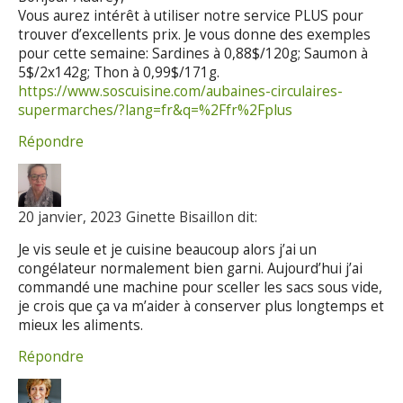
Vous aurez intérêt à utiliser notre service PLUS pour
trouver d’excellents prix. Je vous donne des exemples
pour cette semaine: Sardines à 0,88$/120g; Saumon à
5$/2x142g; Thon à 0,99$/171g.
https://www.soscuisine.com/aubaines-circulaires-
supermarches/?lang=fr&q=%2Ffr%2Fplus
Répondre
20 janvier, 2023 Ginette Bisaillon dit:
Je vis seule et je cuisine beaucoup alors j’ai un
congélateur normalement bien garni. Aujourd’hui j’ai
commandé une machine pour sceller les sacs sous vide,
je crois que ça va m’aider à conserver plus longtemps et
mieux les aliments.
Répondre