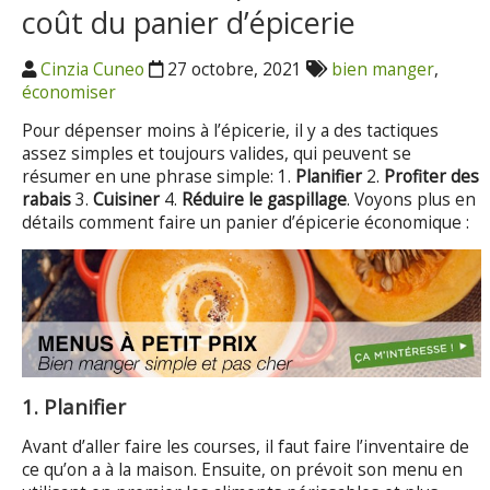
coût du panier d’épicerie
Cinzia Cuneo
27 octobre, 2021
bien manger
,
économiser
Pour dépenser moins à l’épicerie, il y a des tactiques
assez simples et toujours valides, qui peuvent se
résumer en une phrase simple: 1.
Planifier
2.
Profiter des
rabais
3.
Cuisiner
4.
Réduire le gaspillage
. Voyons plus en
détails comment faire un panier d’épicerie économique :
1. Planifier
Avant d’aller faire les courses, il faut faire l’inventaire de
ce qu’on a à la maison. Ensuite, on prévoit son menu en