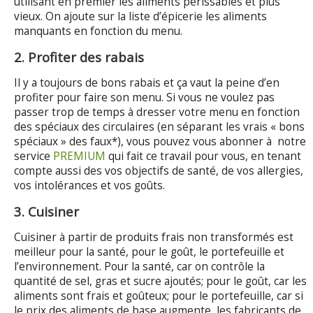
utilisant en premier les aliments périssables et plus
vieux. On ajoute sur la liste d’épicerie les aliments
manquants en fonction du menu.
2. Profiter des rabais
Il y a toujours de bons rabais et ça vaut la peine d’en
profiter pour faire son menu. Si vous ne voulez pas
passer trop de temps à dresser votre menu en fonction
des spéciaux des circulaires (en séparant les vrais « bons
spéciaux » des faux*), vous pouvez vous abonner à notre
service
PREMIUM
qui fait ce travail pour vous, en tenant
compte aussi des vos objectifs de santé, de vos allergies,
vos intolérances et vos goûts.
3. Cuisiner
Cuisiner à partir de produits frais non transformés est
meilleur pour la santé, pour le goût, le portefeuille et
l’environnement. Pour la santé, car on contrôle la
quantité de sel, gras et sucre ajoutés; pour le goût, car les
aliments sont frais et goûteux; pour le portefeuille, car si
le prix des aliments de base augmente, les fabricants de