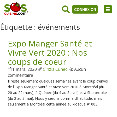
CONNEXION
Étiquette :
événements
Expo Manger Santé et
Vivre Vert 2020 : Nos
coups de coeur
1 mars, 2020
Cinzia Cuneo
Aucun
commentaire
Il reste seulement quelques semaines avant le coup d’envoi
de l’Expo Manger Santé et Vivre Vert 2020 à Montréal (du
20 au 22 mars), à Québec (du 4 au 5 avril) et à Sherbrooke
(du 2 au 3 mai). Nous y serons comme d’habitude, mais
seulement à Montréal cette année au kiosque #1003.