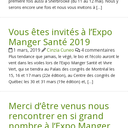
première fois aussi à Sherbrooke (du 11 au 12 mai). Nous y
serons encore une fois et nous vous invitons à […]
Vous êtes invités à l’Expo
Manger Santé 2019
1 mars, 2019
Cinzia Cuneo
4 commentaires
Plus tendance que jamais, le végé, le bio et l’écolo auront le
vent dans les voiles lors de l’Expo Manger Santé et Vivre
Vert, qui se tiendra au Palais des congrès de Montréal les
15, 16 et 17 mars (22e édition), au Centre des congrès de
Québec les 30 et 31 mars (19e édition) et, […]
Merci d’être venus nous
rencontrer en si grand
nombre à l’Expo Manger