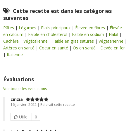
Cette recette est dans les catégories
suivantes
Pâtes
|
Légumes
|
Plats principaux
|
Élevée en fibres
|
Élevée
en calcium
|
Faible en cholestérol
|
Faible en sodium
|
Halal
|
Cachère
|
Végétalienne
|
Faible en gras saturés
|
Végétarienne
|
Artères en santé
|
Coeur en santé
|
Os en santé
|
Élevée en fer
|
Italienne
Évaluations
Voir toutes les évaluations
cinzia
16 janvier, 2022 | Referait cette recette
Utile
0