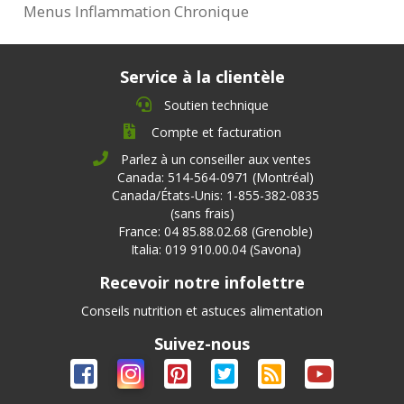
Menus Inflammation Chronique
Service à la clientèle
Soutien technique
Compte et facturation
Parlez à un conseiller aux ventes
Canada: 514-564-0971 (Montréal)
Canada/États-Unis: 1-855-382-0835
(sans frais)
France: 04 85.88.02.68 (Grenoble)
Italia: 019 910.00.04 (Savona)
Recevoir notre infolettre
Conseils nutrition et astuces alimentation
Suivez-nous