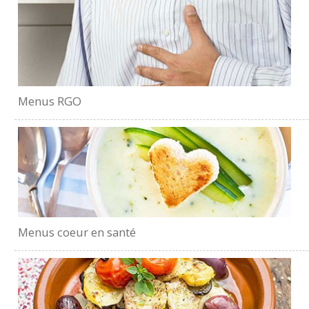
Menus RGO
Menus coeur en santé