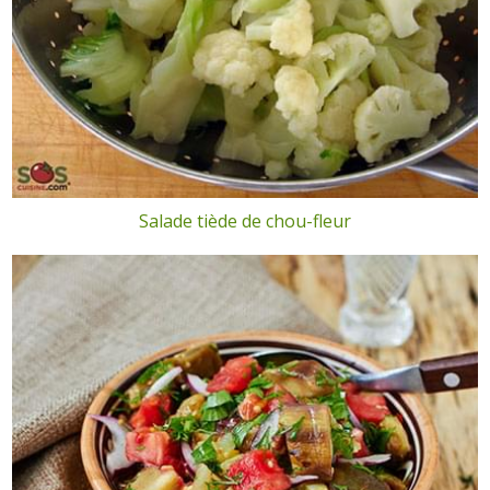
Salade tiède de chou-fleur