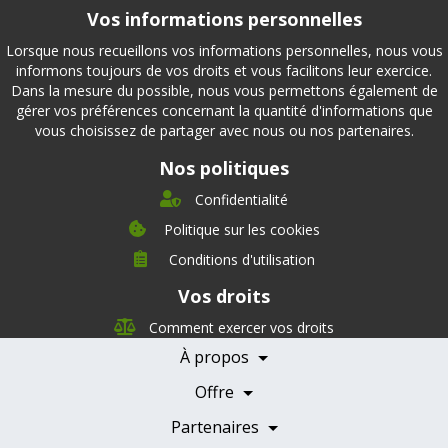
Vos informations personnelles
Lorsque nous recueillons vos informations personnelles, nous vous
informons toujours de vos droits et vous facilitons leur exercice.
Dans la mesure du possible, nous vous permettons également de
gérer vos préférences concernant la quantité d'informations que
vous choisissez de partager avec nous ou nos partenaires.
Nos politiques
Confidentialité
Politique sur les cookies
Conditions d'utilisation
À propos
Vos droits
Direction
Nutrition
Comment exercer vos droits
Carrières
À propos
Nos partenaires
Témoignages
Offre
Devenir Partenaire
Professionnels de la santé
Partenaires