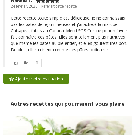
Isabelle G.
24 février, 2026 | Referait cette recette
Cette recette toute simple est délicieuse. Je ne connaissais
pas les pâtes de légumineuses et j'ai acheté la marque
Chikapea, faites au Canada. Merci SOS Cuisine pour m'avoir
fait connaître ces pâtes. Elles sont tellement plus nutritives
que même les pâtes au blē entier, et elles goûtent très bon.
De plus, elles cuisent comme des pātes ordinaires.
Utile
0
Ajoutez votre évaluation
Autres recettes qui pourraient vous plaire