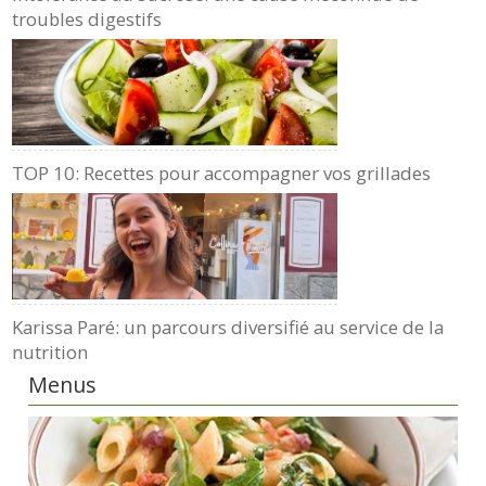
troubles digestifs
TOP 10: Recettes pour accompagner vos grillades
Karissa Paré: un parcours diversifié au service de la
nutrition
Menus