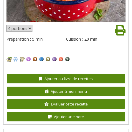
Préparation : 5 min
Cuisson : 20 min
Ajouter au livre de recettes
Ajouter à mon menu
Évaluer cette recette
Ajouter une note