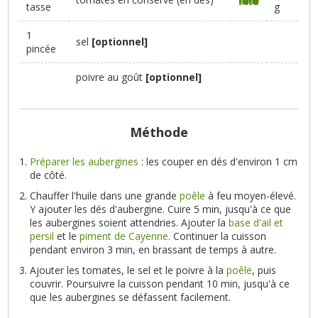
tasse
g
1
sel
[optionnel]
pincée
poivre au goût
[optionnel]
Méthode
Préparer les aubergines
: les couper en dés d'environ 1 cm
de côté.
Chauffer l'huile dans une grande
poêle
à feu moyen-élevé.
Y ajouter les dés d'aubergine. Cuire 5 min, jusqu'à ce que
les aubergines soient attendries. Ajouter la
base d'ail et
persil
et le
piment de Cayenne
. Continuer la cuisson
pendant environ 3 min, en brassant de temps à autre.
Ajouter les tomates, le sel et le poivre à la
poêle
, puis
couvrir. Poursuivre la cuisson pendant 10 min, jusqu'à ce
que les aubergines se défassent facilement.