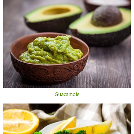
Guacamole