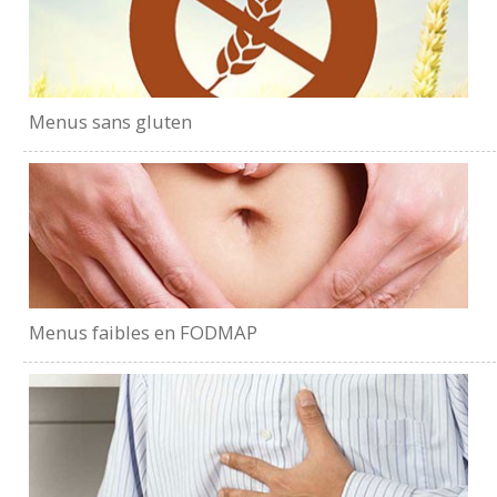
Menus sans gluten
Menus faibles en FODMAP