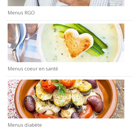
Menus RGO
Menus coeur en santé
Menus diabète