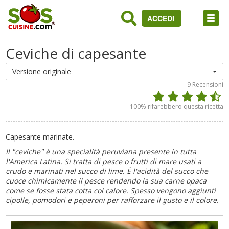
ACCEDI
Ceviche di capesante
Versione originale
9
Recensioni
100
% rifarebbero questa ricetta
Capesante marinate.
Il "ceviche" è una specialità peruviana presente in tutta
l'America Latina. Si tratta di pesce o frutti di mare usati a
crudo e marinati nel succo di lime. È l'acidità del succo che
cuoce chimicamente il pesce rendendo la sua carne opaca
come se fosse stata cotta col calore. Spesso vengono aggiunti
cipolle, pomodori e peperoni per rafforzare il gusto e il colore.