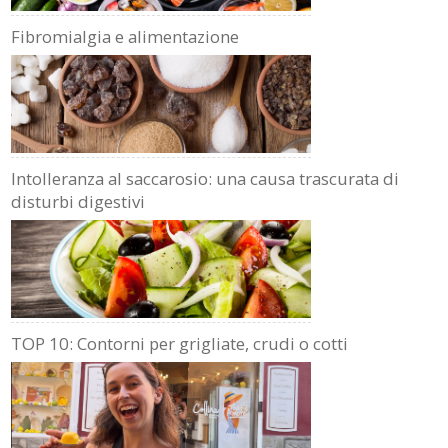
Fibromialgia e alimentazione
Intolleranza al saccarosio: una causa trascurata di
disturbi digestivi
TOP 10: Contorni per grigliate, crudi o cotti