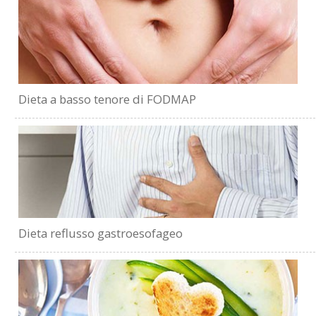
Dieta a basso tenore di FODMAP
Dieta reflusso gastroesofageo