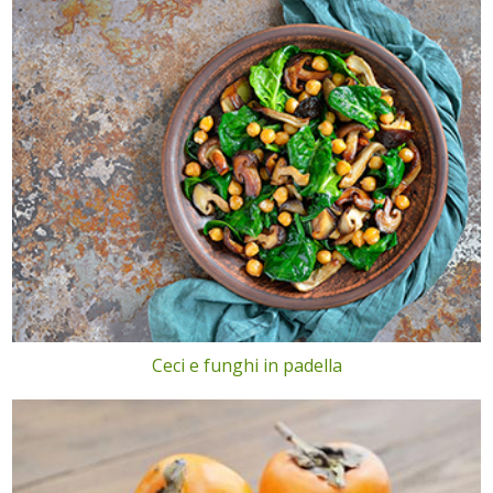
Ceci e funghi in padella