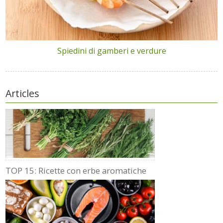
Spiedini di gamberi e verdure
Articles
TOP 15: Ricette con erbe aromatiche