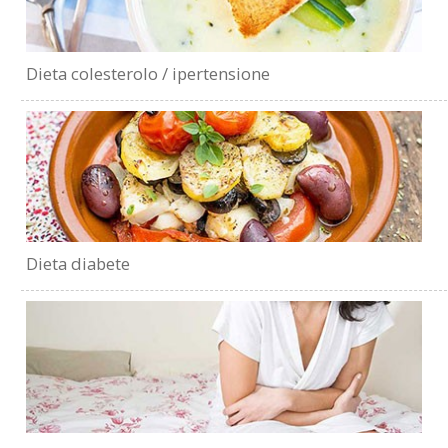
Dieta colesterolo / ipertensione
Dieta diabete