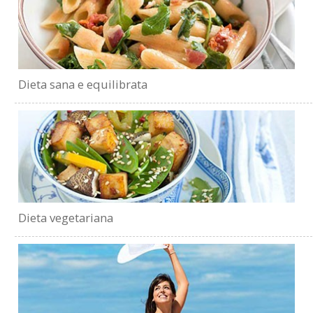
Dieta sana e equilibrata
Dieta vegetariana