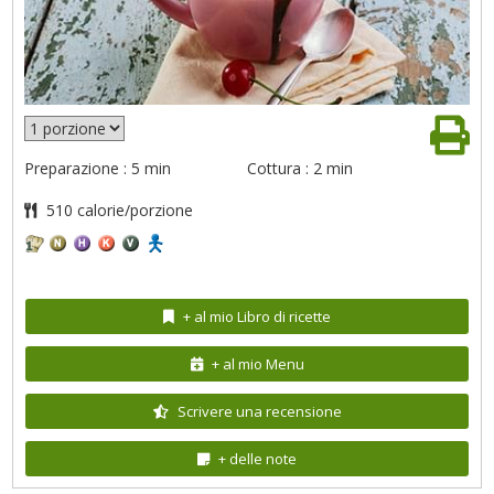
Preparazione : 5 min
Cottura : 2 min
510 calorie/porzione
+ al mio Libro di ricette
+ al mio Menu
Scrivere una recensione
+ delle note