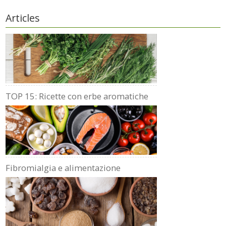
Articles
TOP 15: Ricette con erbe aromatiche
Fibromialgia e alimentazione