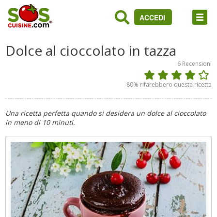
ACCEDI
Dolce al cioccolato in tazza
6
Recensioni
80
% rifarebbero questa ricetta
Una ricetta perfetta quando si desidera un dolce al cioccolato
in meno di 10 minuti.