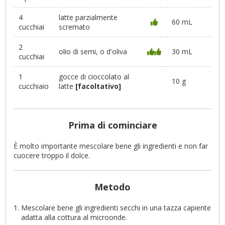
4
latte parzialmente
60 mL
cucchiai
scremato
2
olio di semi, o d'oliva
30 mL
cucchiai
1
gocce di cioccolato al
10 g
cucchiaio
latte
[facoltativo]
Prima di cominciare
È molto importante mescolare bene gli ingredienti e non far
cuocere troppo il dolce.
Metodo
Mescolare bene gli ingredienti secchi in una tazza capiente
adatta alla cottura al microonde.