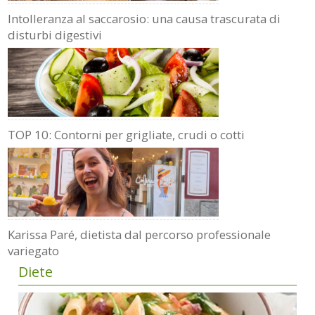
Intolleranza al saccarosio: una causa trascurata di
disturbi digestivi
TOP 10: Contorni per grigliate, crudi o cotti
Karissa Paré, dietista dal percorso professionale
variegato
Diete