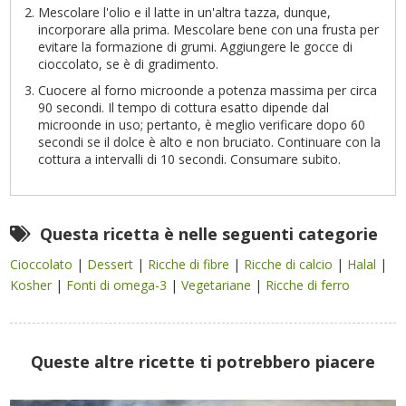
Mescolare l'olio e il latte in un'altra tazza, dunque,
incorporare alla prima. Mescolare bene con una frusta per
evitare la formazione di grumi. Aggiungere le gocce di
cioccolato, se è di gradimento.
Cuocere al forno microonde a potenza massima per circa
90 secondi. Il tempo di cottura esatto dipende dal
microonde in uso; pertanto, è meglio verificare dopo 60
secondi se il dolce è alto e non bruciato. Continuare con la
cottura a intervalli di 10 secondi. Consumare subito.
Questa ricetta è nelle seguenti categorie
Cioccolato
|
Dessert
|
Ricche di fibre
|
Ricche di calcio
|
Halal
|
Kosher
|
Fonti di omega-3
|
Vegetariane
|
Ricche di ferro
Queste altre ricette ti potrebbero piacere