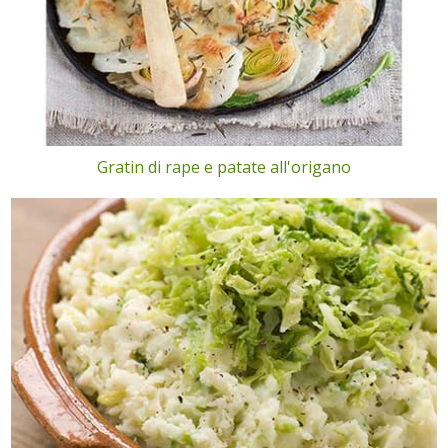
Gratin di rape e patate all'origano