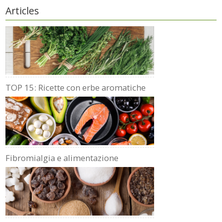
Articles
TOP 15: Ricette con erbe aromatiche
Fibromialgia e alimentazione