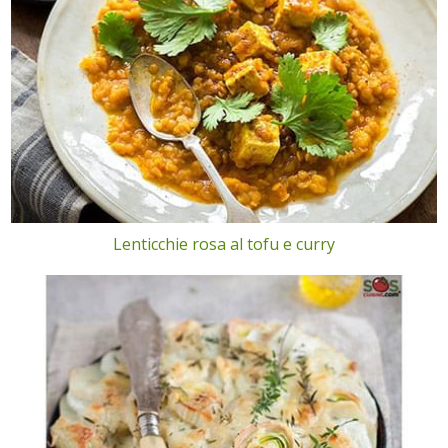
Lenticchie rosa al tofu e curry