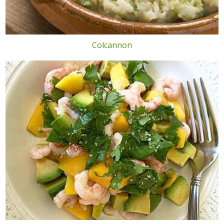
Colcannon