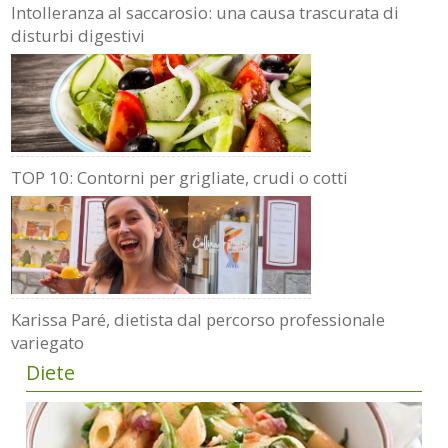
Intolleranza al saccarosio: una causa trascurata di
disturbi digestivi
TOP 10: Contorni per grigliate, crudi o cotti
Karissa Paré, dietista dal percorso professionale
variegato
Diete