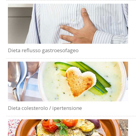
Dieta reflusso gastroesofageo
Dieta colesterolo / ipertensione