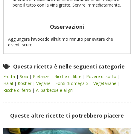
bene il tutto con la vinaigrette. Servire immediatamente.
Osservazioni
Aggiungere l'avocado all'ultimo minuto per evitare che
diventi scuro.
Questa ricetta è nelle seguenti categorie
Frutta
|
Soia
|
Pietanze
|
Ricche di fibre
|
Povere di sodio
|
Halal
|
Kosher
|
Vegane
|
Fonti di omega-3
|
Vegetariane
|
Ricche di ferro
|
Al barbecue e al gril
Queste altre ricette ti potrebbero piacere