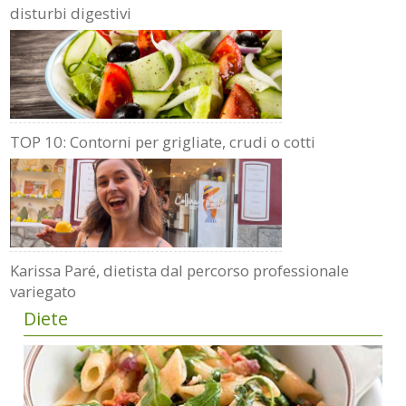
disturbi digestivi
TOP 10: Contorni per grigliate, crudi o cotti
Karissa Paré, dietista dal percorso professionale
variegato
Diete