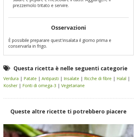
prezzemolo tritato e servire.
Osservazioni
È possibile preparare quest'insalata il giorno prima e
conservarla in frigo.
Questa ricetta è nelle seguenti categorie
Verdura
|
Patate
|
Antipasti
|
Insalate
|
Ricche di fibre
|
Halal
|
Kosher
|
Fonti di omega-3
|
Vegetariane
Queste altre ricette ti potrebbero piacere