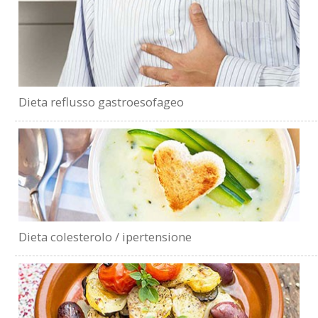
Dieta reflusso gastroesofageo
Dieta colesterolo / ipertensione