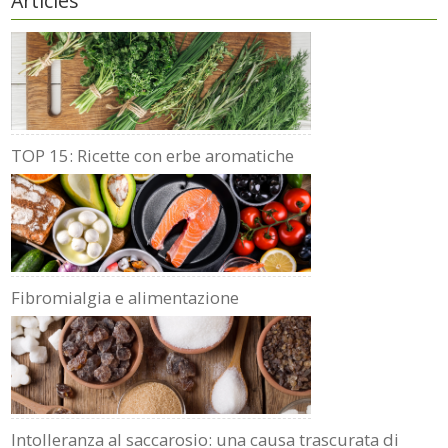
Articles
TOP 15: Ricette con erbe aromatiche
Fibromialgia e alimentazione
Intolleranza al saccarosio: una causa trascurata di