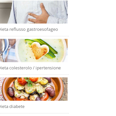
ieta reflusso gastroesofageo
ieta colesterolo / ipertensione
ieta diabete