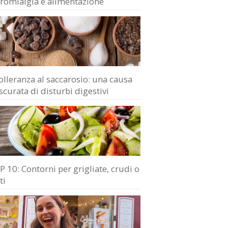
bromialgia e alimentazione
olleranza al saccarosio: una causa
scurata di disturbi digestivi
 10: Contorni per grigliate, crudi o
ti