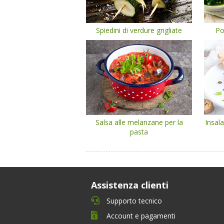
Spiedini di verdure grigliate
Po
Salsa alle melanzane per la
Insala
pasta
Assistenza clienti
Supporto tecnico
Account e pagamenti