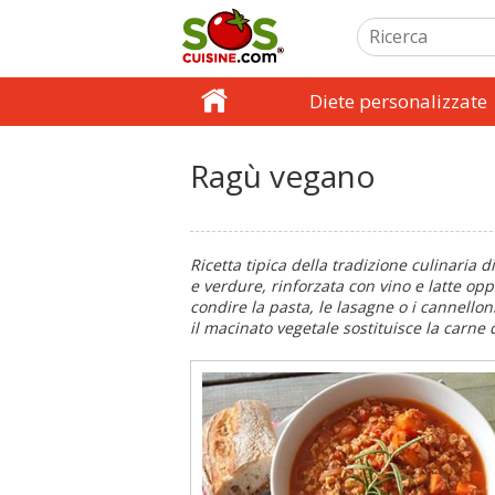
Diete personalizzate
Ragù vegano
Ricetta tipica della tradizione culinaria 
e verdure, rinforzata con vino e latte op
condire la pasta, le lasagne o i cannellon
il macinato vegetale sostituisce la carne d