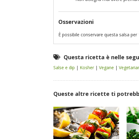
Osservazioni
È possibile conservare questa salsa per 1
Questa ricetta è nelle seg
Salse e dip
|
Kosher
|
Vegane
|
Vegetari
Queste altre ricette ti potreb