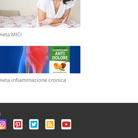
ieta MICI
ieta infiammazione cronica
i