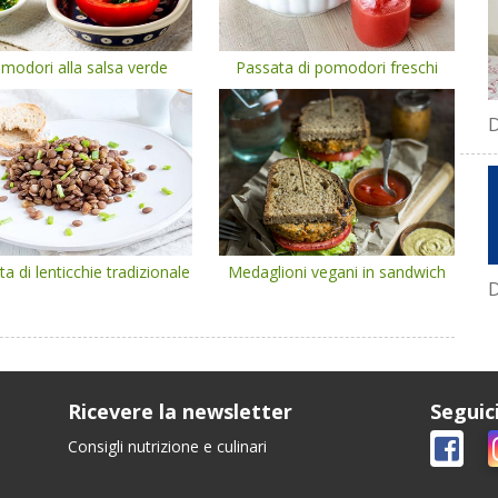
modori alla salsa verde
Passata di pomodori freschi
D
ta di lenticchie tradizionale
Medaglioni vegani in sandwich
D
Ricevere la newsletter
Seguic
Consigli nutrizione e culinari