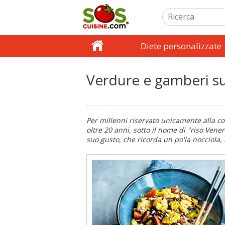
Diete personalizzate
Verdure e gamberi su
Per millenni riservato unicamente alla cor
oltre 20 anni, sotto il nome di "riso Vene
suo gusto, che ricorda un po'la nocciola,