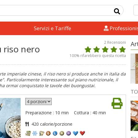
Servizi e Tariffe
Professionis
2
Recensioni
Ar
 riso nero
100
% rifarebbero questa ricetta
te imperiale cinese, il riso nero si produce anche in italia da
re". Particolarmente interessante sul piano nutrizionale, il
 ha ormai conquistato le tavole dei buongustai.
TO
Preparazione : 10 min
Cottura : 40 min
420 calorie/porzione