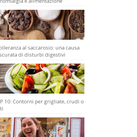
bromialgia e alimentazione
olleranza al saccarosio: una causa
scurata di disturbi digestivi
 10: Contorni per grigliate, crudi o
ti