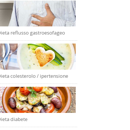
ieta reflusso gastroesofageo
ieta colesterolo / ipertensione
ieta diabete