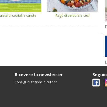
alata di cetrioli e carote
Ragù di verdure e ceci
D
D
Ricevere la newsletter
Seguic
Consigli nutrizione e culinari