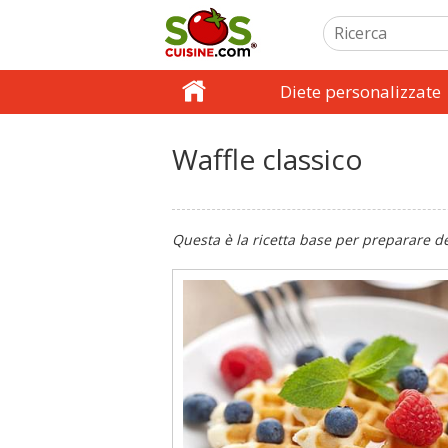
Diete personalizzate
Waffle classico
Questa è la ricetta base per preparare de