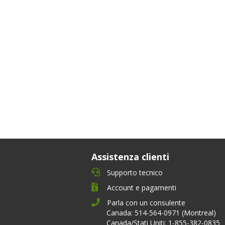
Assistenza clienti
Supporto tecnico
Account e pagamenti
Parla con un consulente
Canada: 514-564-0971 (Montreal)
Canada/Stati Uniti: 1-855-382-0835