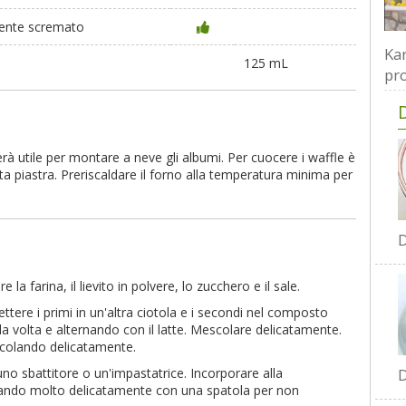
mente scremato
Kar
125 mL
pro
rà utile per montare a neve gli albumi. Per cuocere i waffle è
ita piastra. Preriscaldare il forno alla temperatura minima per
D
la farina, il lievito in polvere, lo zucchero e il sale.
ettere i primi in un'altra ciotola e i secondi nel composto
a volta e alternando con il latte. Mescolare delicatamente.
scolando delicatamente.
D
no sbattitore o un'impastatrice. Incorporare alla
lando molto delicatamente con una spatola per non