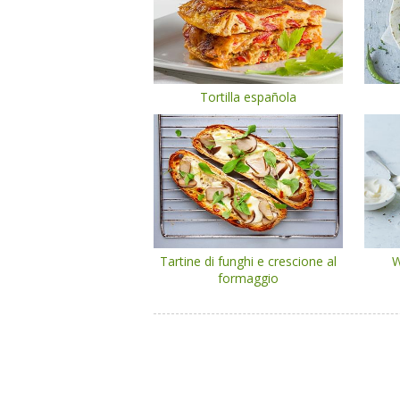
Tortilla española
Tartine di funghi e crescione al
W
formaggio