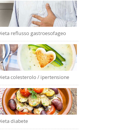
ieta reflusso gastroesofageo
ieta colesterolo / ipertensione
ieta diabete