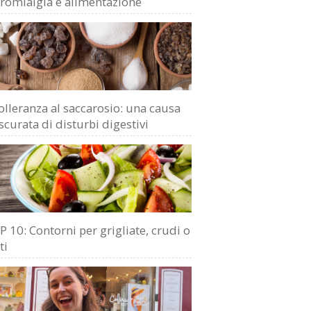
bromialgia e alimentazione
olleranza al saccarosio: una causa
scurata di disturbi digestivi
 10: Contorni per grigliate, crudi o
ti