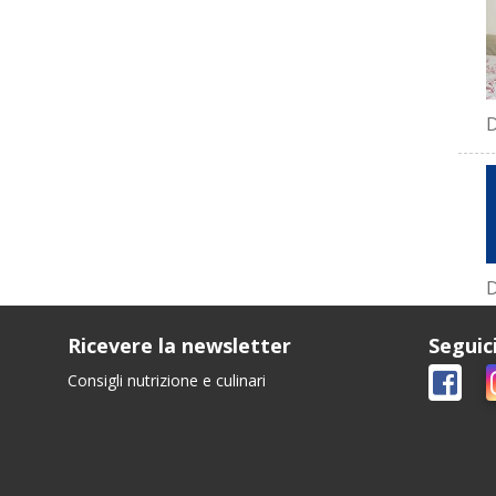
D
D
Ricevere la newsletter
Seguic
Consigli nutrizione e culinari