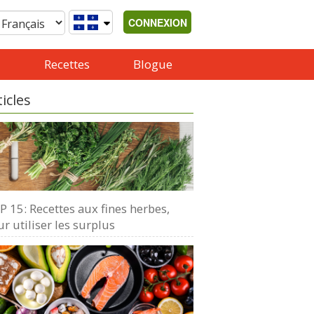
CONNEXION
Recettes
Blogue
ticles
 15: Recettes aux fines herbes,
r utiliser les surplus