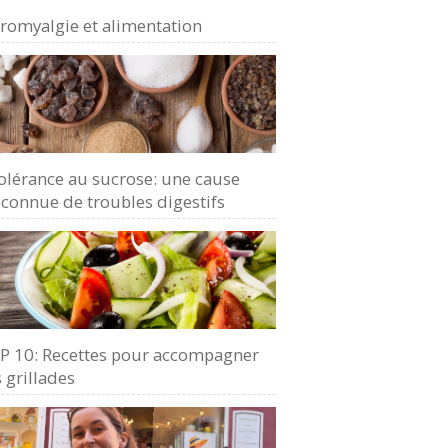
bromyalgie et alimentation
olérance au sucrose: une cause
connue de troubles digestifs
P 10: Recettes pour accompagner
 grillades