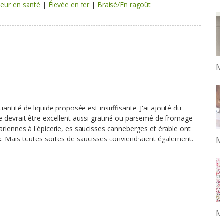
eur en santé
|
Élevée en fer
|
Braisé/En ragoût
ntité de liquide proposée est insuffisante. J'ai ajouté du
e devrait être excellent aussi gratiné ou parsemé de fromage.
riennes à l'épicerie, es saucisses canneberges et érable ont
ux. Mais toutes sortes de saucisses conviendraient également.
M
M