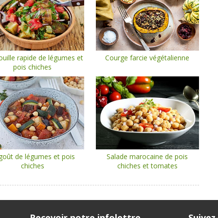
ouille rapide de légumes et
Courge farcie végétalienne
pois chiches
goût de légumes et pois
Salade marocaine de pois
chiches
chiches et tomates
Recevoir notre infolettre
Suivez