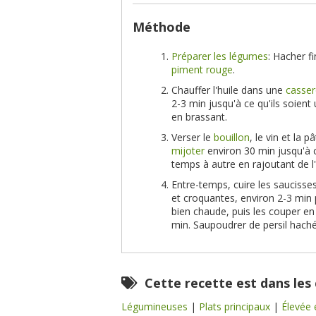
Méthode
Préparer les légumes
: Hacher fi
piment rouge
.
Chauffer l'huile dans une
casser
2-3 min jusqu'à ce qu'ils soient
en brassant.
Verser le
bouillon
, le vin et la 
mijoter
environ 30 min jusqu'à c
temps à autre en rajoutant de l'
Entre-temps, cuire les saucisse
et croquantes, environ 2-3 min p
bien chaude, puis les couper en 
min. Saupoudrer de persil haché (
Cette recette est dans les
Légumineuses
|
Plats principaux
|
Élevée 