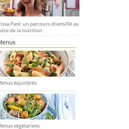
issa Paré: un parcours diversifié au
vice de la nutrition
Menus
enus équilibrés
enus végétariens