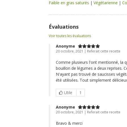
Faible en gras saturés
|
Végétarienne
|
Co
Évaluations
Voir toutes les évaluations
Anonyme
20 octobre, 2021 | Referait cette recette
Comme plusieurs l'ont mentionné, la qua
bouillon de légumes a deux reprises. C
N'ayant pas trouvé de saucisses végéta
été utilisées. Tout simplement délicie
Utile
1
Anonyme
20 octobre, 2021 | Referait cette recette
Bravo & merci