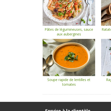
Pâtes de légumineuses, sauce
Ratat
aux aubergines
Soupe rapide de lentilles et
Ra
tomates
Service à la clientèle