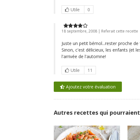
Utile
0
18 septembre, 2008 | Referait cette recette
Juste un petit bémol...rester proche de 
Sinon, c'est délicieux, les enfants (et 
l'arrivée de l'automne!
Utile
11
Ajoutez votre évaluation
Autres recettes qui pourraient