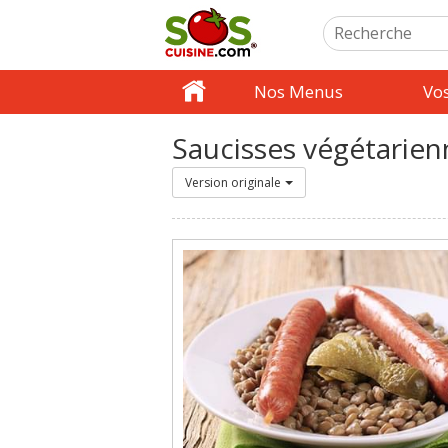
Nos Menus
Vo
Saucisses végétarienn
Version originale