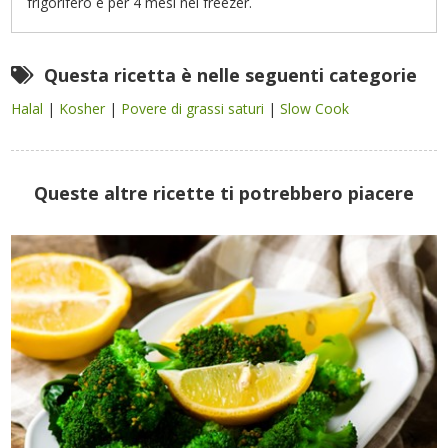
frigorifero e per 4 mesi nel freezer.
Questa ricetta è nelle seguenti categorie
Halal
|
Kosher
|
Povere di grassi saturi
|
Slow Cook
Queste altre ricette ti potrebbero piacere