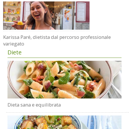
Karissa Paré, dietista dal percorso professionale
variegato
Diete
Dieta sana e equilibrata