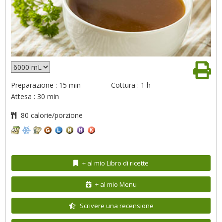
Preparazione : 15 min
Cottura : 1 h
Attesa : 30 min
80 calorie/porzione
+ al mio Libro di ricette
+ al mio Menu
Scrivere una recensione