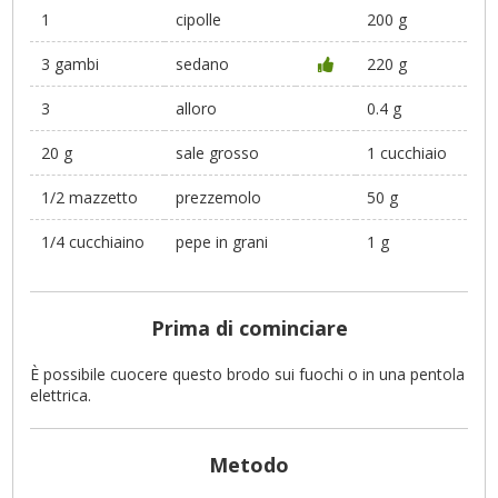
1
cipolle
200 g
3 gambi
sedano
220 g
3
alloro
0.4 g
20 g
sale grosso
1 cucchiaio
1/2 mazzetto
prezzemolo
50 g
1/4 cucchiaino
pepe in grani
1 g
Prima di cominciare
È possibile cuocere questo brodo sui fuochi o in una pentola
elettrica.
Metodo