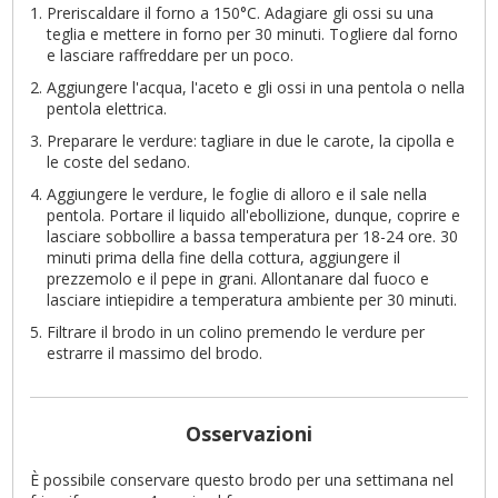
Preriscaldare il forno a 150°C. Adagiare gli ossi su una
teglia e mettere in forno per 30 minuti. Togliere dal forno
e lasciare raffreddare per un poco.
Aggiungere l'acqua, l'aceto e gli ossi in una pentola o nella
pentola elettrica.
Preparare le verdure: tagliare in due le carote, la cipolla e
le coste del sedano.
Aggiungere le verdure, le foglie di alloro e il sale nella
pentola. Portare il liquido all'ebollizione, dunque, coprire e
lasciare sobbollire a bassa temperatura per 18-24 ore. 30
minuti prima della fine della cottura, aggiungere il
prezzemolo e il pepe in grani. Allontanare dal fuoco e
lasciare intiepidire a temperatura ambiente per 30 minuti.
Filtrare il brodo in un colino premendo le verdure per
estrarre il massimo del brodo.
Osservazioni
È possibile conservare questo brodo per una settimana nel