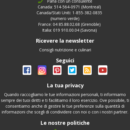
Parla con un consulente
Canada: 514-564-0971 (Montreal)
Canada/Stati Uniti: 1-855-382-0835
(numero verde)
France: 04 85.88.02.68 (Grenoble)
Italia: 019 910.00.04 (Savona)
Ricevere la newsletter
Consigli nutrizione e culinari
Seguici
La tua privacy
Quando raccogliamo le tue informazioni personali, ti informiamo
sempre dei tuoi diritti e ti facilitiamo il loro esercizio. Ove possibile, ti
consentiamo anche di gestire le tue preferenze sulla quantità di
informazioni che scegli di condividere con noi o con i nostri partner.
Le nostre politiche