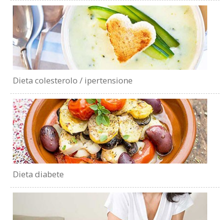
Dieta colesterolo / ipertensione
Dieta diabete