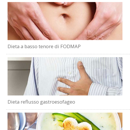
Dieta a basso tenore di FODMAP
Dieta reflusso gastroesofageo