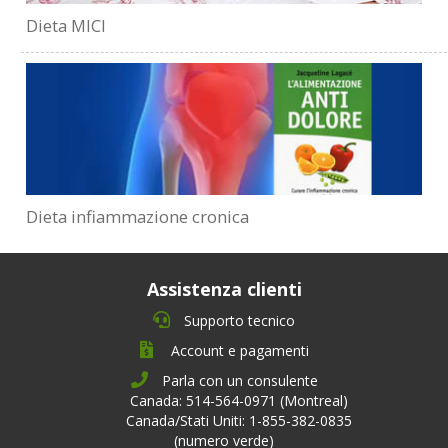
Dieta MICI
Dieta infiammazione cronica
Assistenza clienti
Supporto tecnico
Account e pagamenti
Parla con un consulente
Canada: 514-564-0971 (Montreal)
Canada/Stati Uniti: 1-855-382-0835
(numero verde)