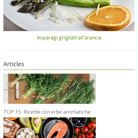
Asparagi grigliati all'arancia
Articles
TOP 15: Ricette con erbe aromatiche