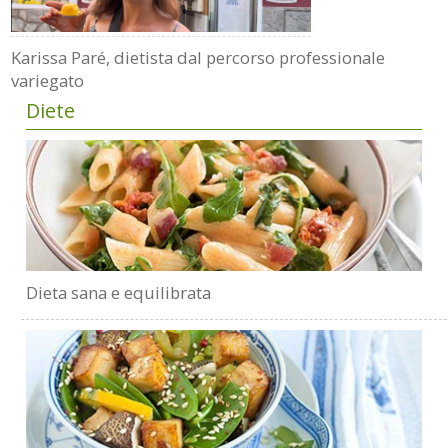
Karissa Paré, dietista dal percorso professionale
variegato
Diete
Dieta sana e equilibrata