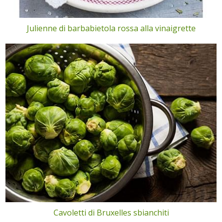
Julienne di barbabietola rossa alla vinaigrette
Cavoletti di Bruxelles sbianchiti