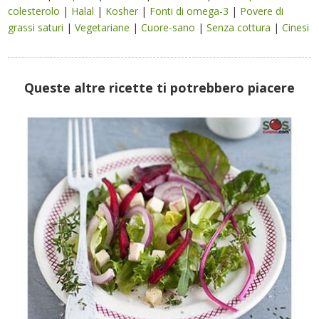
colesterolo
|
Halal
|
Kosher
|
Fonti di omega-3
|
Povere di
grassi saturi
|
Vegetariane
|
Cuore-sano
|
Senza cottura
|
Cinesi
Queste altre ricette ti potrebbero piacere