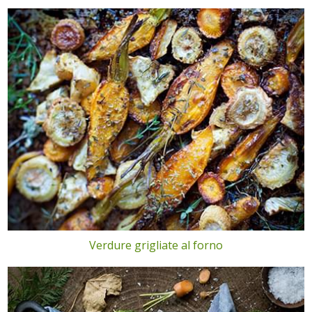
Verdure grigliate al forno