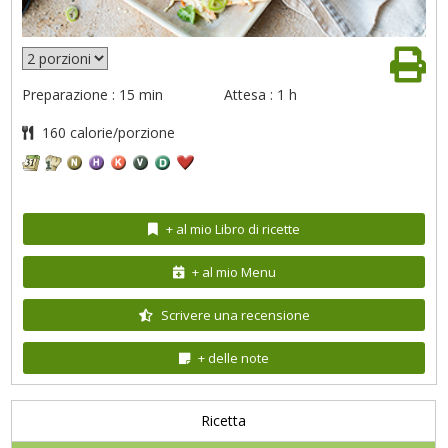
Preparazione : 15 min
Attesa : 1 h
160 calorie/porzione
+ al mio Libro di ricette
+ al mio Menu
Scrivere una recensione
+ delle note
Ricetta