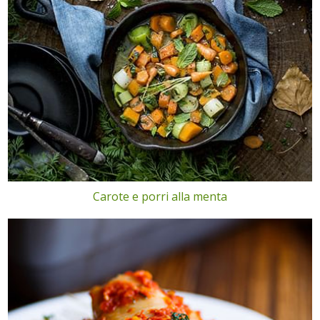
Carote e porri alla menta