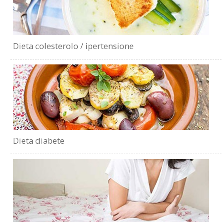
Dieta colesterolo / ipertensione
Dieta diabete