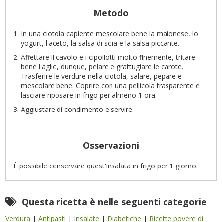
Metodo
In una ciotola capiente mescolare bene la maionese, lo
yogurt, l'aceto, la salsa di soia e la salsa piccante.
Affettare il cavolo e i cipollotti molto finemente, tritare
bene l'aglio, dunque, pelare e grattugiare le carote.
Trasferire le verdure nella ciotola, salare, pepare e
mescolare bene. Coprire con una pellicola trasparente e
lasciare riposare in frigo per almeno 1 ora.
Aggiustare di condimento e servire.
Osservazioni
È possibile conservare quest'insalata in frigo per 1 giorno.
Questa ricetta è nelle seguenti categorie
Verdura
|
Antipasti
|
Insalate
|
Diabetiche
|
Ricette povere di