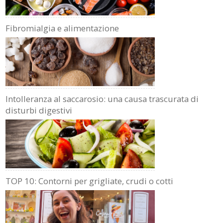
Fibromialgia e alimentazione
Intolleranza al saccarosio: una causa trascurata di
disturbi digestivi
TOP 10: Contorni per grigliate, crudi o cotti