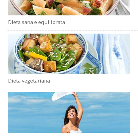
Dieta sana e equilibrata
Dieta vegetariana