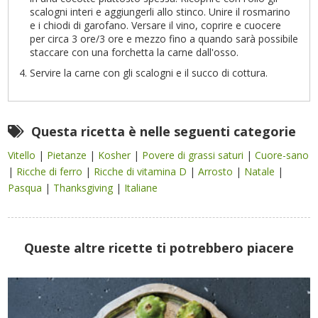
scalogni interi e aggiungerli allo stinco. Unire il rosmarino
e i chiodi di garofano. Versare il vino, coprire e cuocere
per circa 3 ore/3 ore e mezzo fino a quando sarà possibile
staccare con una forchetta la carne dall'osso.
Servire la carne con gli scalogni e il succo di cottura.
Questa ricetta è nelle seguenti categorie
Vitello
|
Pietanze
|
Kosher
|
Povere di grassi saturi
|
Cuore-sano
|
Ricche di ferro
|
Ricche di vitamina D
|
Arrosto
|
Natale
|
Pasqua
|
Thanksgiving
|
Italiane
Queste altre ricette ti potrebbero piacere