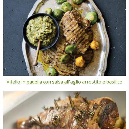
Vitello in padella con salsa all'aglio arrostito e basilico