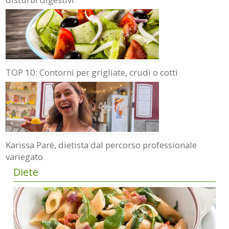
TOP 10: Contorni per grigliate, crudi o cotti
Karissa Paré, dietista dal percorso professionale
variegato
Diete