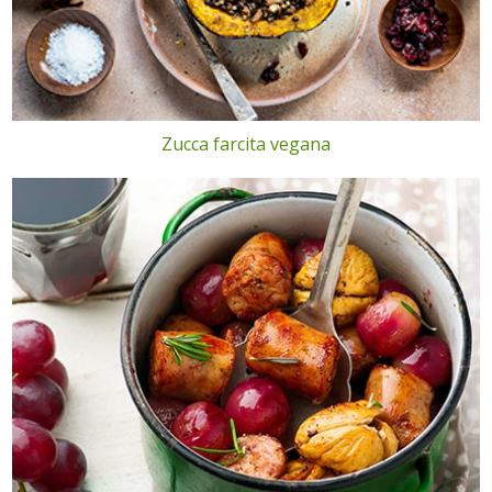
Zucca farcita vegana