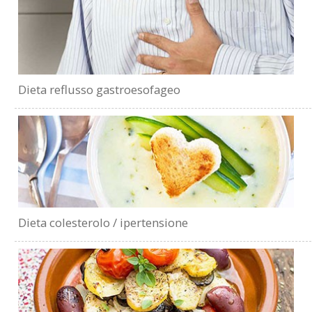
Dieta reflusso gastroesofageo
Dieta colesterolo / ipertensione