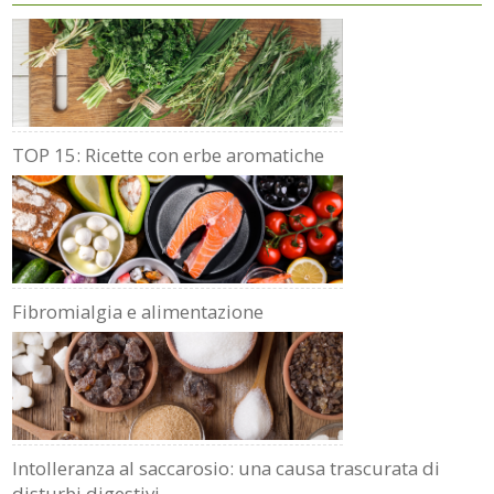
TOP 15: Ricette con erbe aromatiche
Fibromialgia e alimentazione
Intolleranza al saccarosio: una causa trascurata di
disturbi digestivi