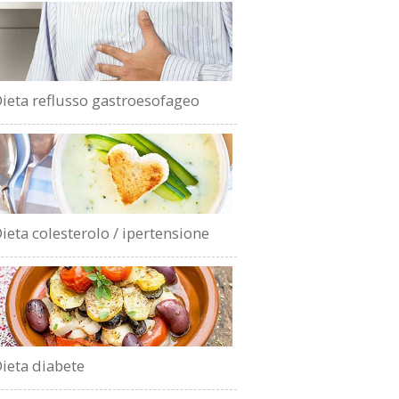
ieta reflusso gastroesofageo
ieta colesterolo / ipertensione
ieta diabete