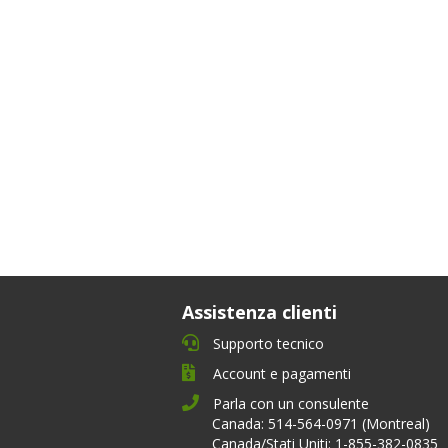
Assistenza clienti
Supporto tecnico
Account e pagamenti
Parla con un consulente
Canada: 514-564-0971 (Montreal)
Canada/Stati Uniti: 1-855-382-0835