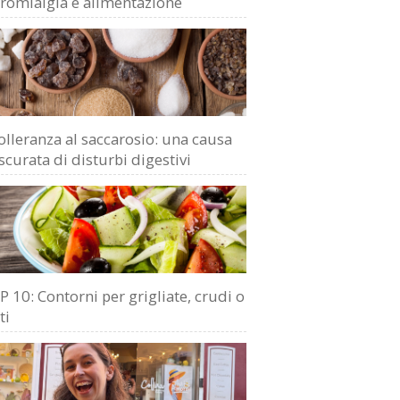
bromialgia e alimentazione
olleranza al saccarosio: una causa
scurata di disturbi digestivi
 10: Contorni per grigliate, crudi o
ti