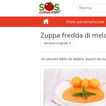
Diete personalizzate
Zuppa fredda di mel
Versione originale
Un dessert bello da vedere, buono da ma