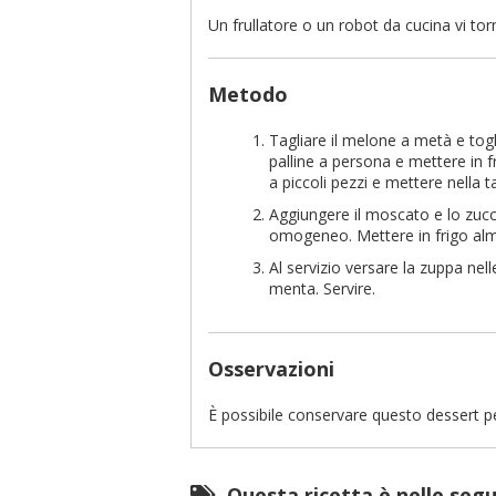
Un frullatore o un robot da cucina vi torn
Metodo
Tagliare il melone a metà e togl
palline a persona e mettere in fr
a piccoli pezzi e mettere nella ta
Aggiungere il moscato e lo zuc
omogeneo. Mettere in frigo alm
Al servizio versare la zuppa nel
menta. Servire.
Osservazioni
È possibile conservare questo dessert per
Questa ricetta è nelle seg