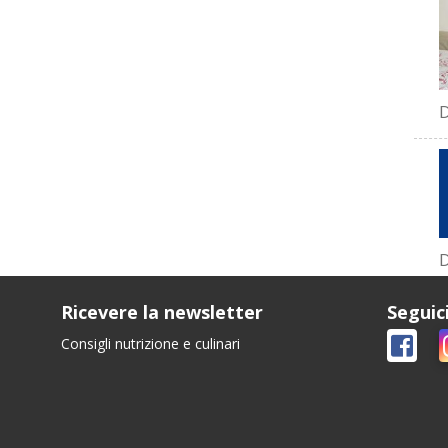
D
D
Ricevere la newsletter
Seguic
Consigli nutrizione e culinari