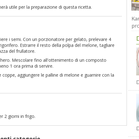
erà utile per la preparazione di questa ricetta.
Kar
pro
iere i semi. Con un porzionatore per gelato, prelevare 4
igorifero. Estrarre il resto della polpa del melone, tagliare
zza del frullatore.
chero. Mescolare fino all'ottenimento di un composto
eno 1 ora prima di servire.
le coppe, aggiungere le palline di melone e guarnire con la
D
 2 giorni in frigo.
D
uenti categorie