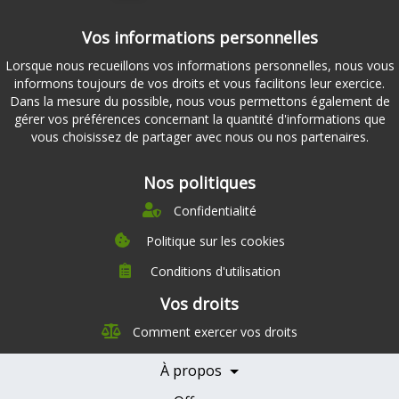
Vos informations personnelles
Lorsque nous recueillons vos informations personnelles, nous vous
informons toujours de vos droits et vous facilitons leur exercice.
Dans la mesure du possible, nous vous permettons également de
gérer vos préférences concernant la quantité d'informations que
vous choisissez de partager avec nous ou nos partenaires.
Nos politiques
Confidentialité
Politique sur les cookies
Conditions d'utilisation
À propos
Vos droits
Direction
Comment exercer vos droits
Nutrition
Carrières
À propos
Nos partenaires
Témoignages