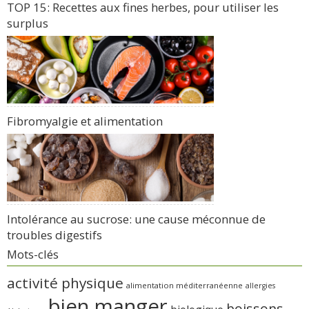
TOP 15: Recettes aux fines herbes, pour utiliser les
surplus
Fibromyalgie et alimentation
Intolérance au sucrose: une cause méconnue de
troubles digestifs
Mots-clés
activité physique
alimentation méditerranéenne
allergies
bien manger
boissons