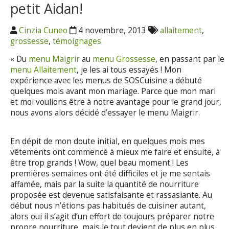
petit Aidan!
Cinzia Cuneo
4 novembre, 2013
allaitement
,
grossesse
,
témoignages
« Du
menu Maigrir
au
menu Grossesse
, en passant par le
menu Allaitement
, je les ai tous essayés ! Mon
expérience avec les menus de SOSCuisine a débuté
quelques mois avant mon mariage. Parce que mon mari
et moi voulions être à notre avantage pour le grand jour,
nous avons alors décidé d’essayer le menu Maigrir.
En dépit de mon doute initial, en quelques mois mes
vêtements ont commencé à mieux me faire et ensuite, à
être trop grands ! Wow, quel beau moment ! Les
premières semaines ont été difficiles et je me sentais
affamée, mais par la suite la quantité de nourriture
proposée est devenue satisfaisante et rassasiante. Au
début nous n’étions pas habitués de cuisiner autant,
alors oui il s’agit d’un effort de toujours préparer notre
propre nourriture, mais le tout devient de plus en plus