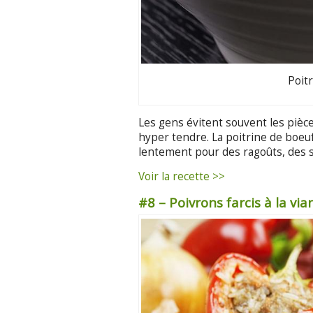
Poit
Les gens évitent souvent les pièce
hyper tendre. La poitrine de boeuf
lentement pour des ragoûts, des s
Voir la recette >>
#8 – Poivrons farcis à la vi