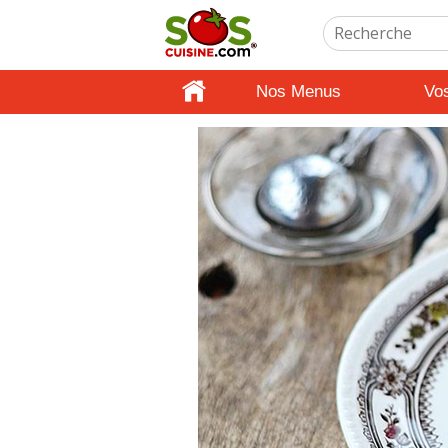
Nos Menus
Vo