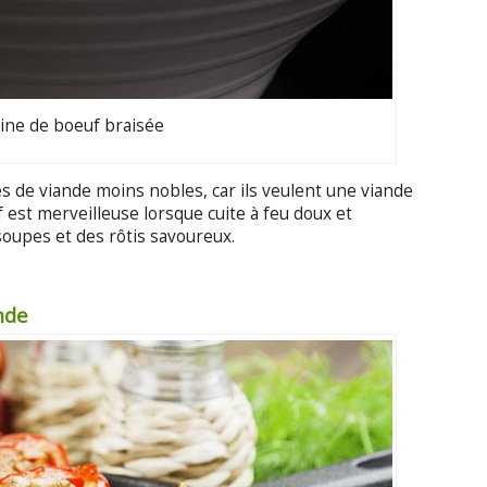
rine de boeuf braisée
s de viande moins nobles, car ils veulent une viande
 est merveilleuse lorsque cuite à feu doux et
oupes et des rôtis savoureux.
ande