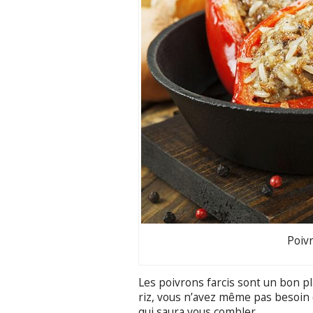
Poivr
Les poivrons farcis sont un bon pl
riz, vous n’avez même pas besoin d
qui saura vous combler.