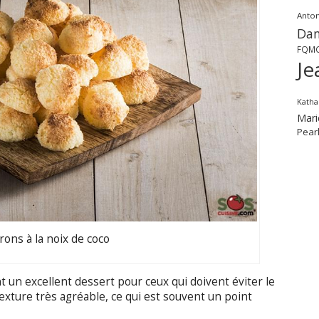
Anton
Dan
FQM
Je
Katha
Mari
Pear
ons à la noix de coco
t un excellent dessert pour ceux qui doivent éviter le
texture très agréable, ce qui est souvent un point