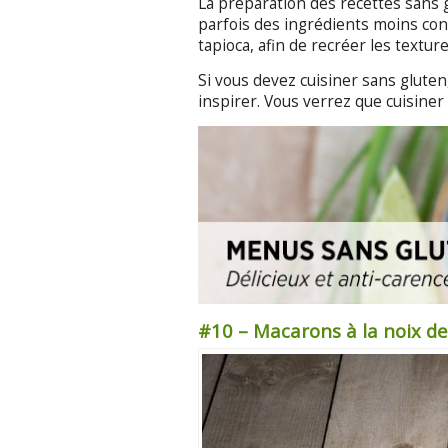
La préparation des recettes sans g
parfois des ingrédients moins c
tapioca, afin de recréer les textu
Si vous devez cuisiner sans glute
inspirer. Vous verrez que cuisiner 
#10 – Macarons à la noix de