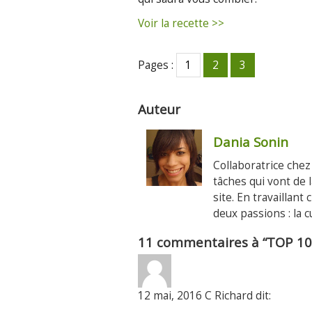
Voir la recette >>
Pages :
1
2
3
Auteur
Dania Sonin
Collaboratrice che
tâches qui vont de 
site. En travaillant
deux passions : la c
11 commentaires à “TOP 10:
12 mai, 2016 C Richard dit: