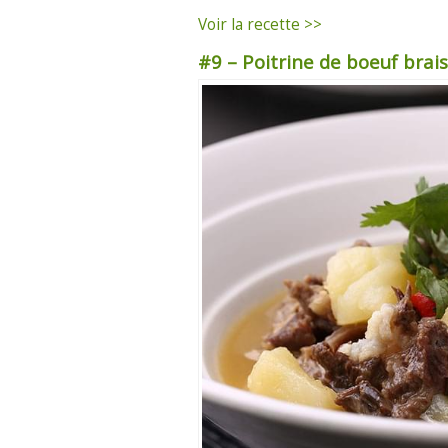
Voir la recette >>
#9 – Poitrine de boeuf brai