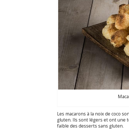
Macar
Les macarons à la noix de coco son
gluten. Ils sont légers et ont une 
faible des desserts sans gluten.