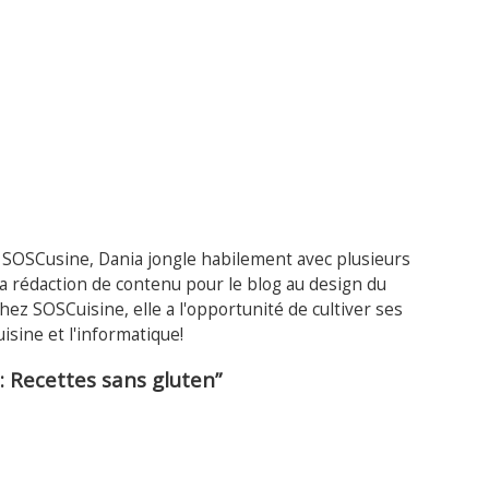
z SOSCusine, Dania jongle habilement avec plusieurs
la rédaction de contenu pour le blog au design du
 chez SOSCuisine, elle a l'opportunité de cultiver ses
uisine et l'informatique!
 Recettes sans gluten”