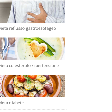
ieta reflusso gastroesofageo
ieta colesterolo / ipertensione
ieta diabete