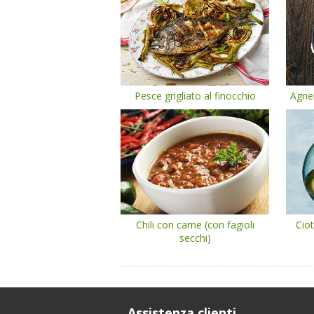
Pesce grigliato al finocchio
Agnel
Chili con carne (con fagioli
Ciot
secchi)
Assistenza clienti