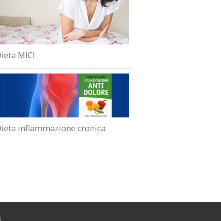
ieta MICI
ieta infiammazione cronica
i