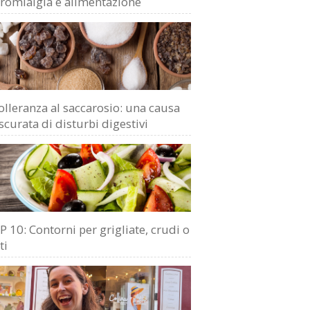
bromialgia e alimentazione
olleranza al saccarosio: una causa
scurata di disturbi digestivi
 10: Contorni per grigliate, crudi o
ti