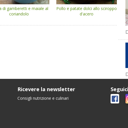
 di gamberetti e maiale al
Pollo e patate dolci allo sciroppo
coriandolo
d'acero
D
D
Ricevere la newsletter
Seguic
Consigli nutrizione e culinari