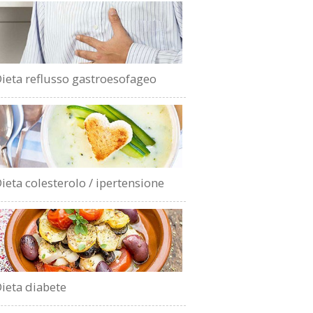
ieta reflusso gastroesofageo
ieta colesterolo / ipertensione
ieta diabete