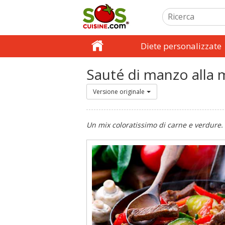
Diete personalizzate
Sauté di manzo alla 
Versione originale
Un mix coloratissimo di carne e verdure.