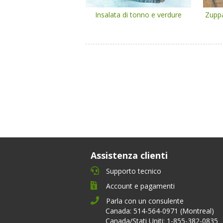
Insalata di tonno e verdure
Zuppa
Assistenza clienti
Supporto tecnico
Account e pagamenti
Parla con un consulente
Canada: 514-564-0971 (Montreal)
Canada/Stati Uniti: 1-855-382-0835