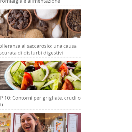
bromialgia e alimentazione
olleranza al saccarosio: una causa
scurata di disturbi digestivi
 10: Contorni per grigliate, crudi o
ti