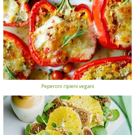
Peperoni ripieni vegani