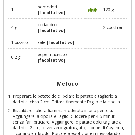
pomodori
1
120 g
[facoltativo]
coriandolo
4 g
2 cucchiai
[facoltativo]
1 pizzico
sale
[facoltativo]
pepe macinato
0.2 g
[facoltativo]
Metodo
Preparare le patate dolci: pelare le patate e tagliarle a
dadini di circa 2 cm. Tritare finemente l'aglio e la cipolla.
Riscaldare l'olio a fiamma moderata in una pentola.
Aggiungere la cipolla e l'aglio. Cuocere per 4-5 minuti
senza farli bruciare. Aggiungere le patate dolci tagliate a
dadini di 2 cm, lo zenzero grattugiato, il pepe di Cayenna,
il cumino e il brodo. Portare a ebollizione rimescolando