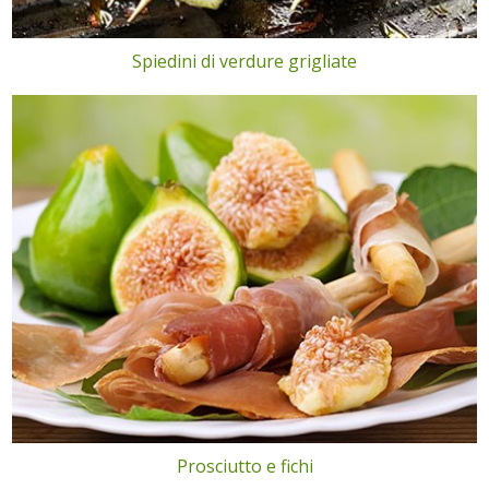
Spiedini di verdure grigliate
Prosciutto e fichi