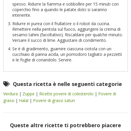
spesso. Ridurre la fiamma e sobbollire per 15 minuti con
coperchio fino a quando le patate dolci si saranno
intenerite.
Ridurre in purea con il frullatore o il robot da cucina.
Rimettere nella pentola sul fuoco, aggiungere la crema di
sesamo tahini (facoltativo). Riscaldare per qualche minuto.
Versare il succo di lime. Aggiustare di condimento.
Se è di gradimento, guarnire ciascuna ciotola con un
cucchiaio di panna acida, un pomodoro tagliato a pezzetti
e le foglie di coriandolo. Servire.
Questa ricetta è nelle seguenti categorie
Verdura
|
Zuppe
|
Ricette povere di colesterolo
|
Povere di
grassi
|
Halal
|
Povere di grassi saturi
Queste altre ricette ti potrebbero piacere