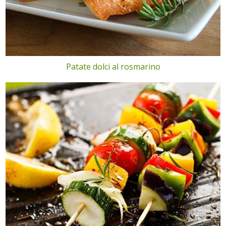
Patate dolci al rosmarino