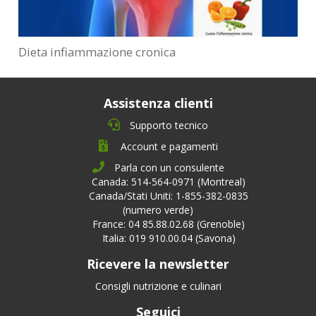
Dieta infiammazione cronica
Assistenza clienti
Supporto tecnico
Account e pagamenti
Parla con un consulente
Canada: 514-564-0971 (Montreal)
Canada/Stati Uniti: 1-855-382-0835
(numero verde)
France: 04 85.88.02.68 (Grenoble)
Italia: 019 910.00.04 (Savona)
Ricevere la newsletter
Consigli nutrizione e culinari
Seguici