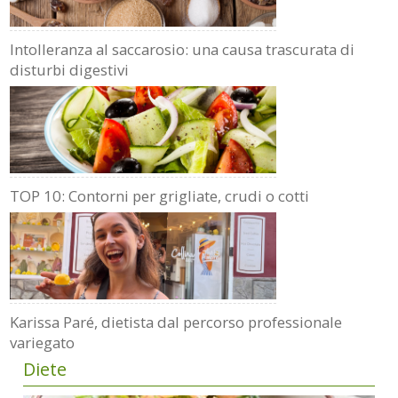
Intolleranza al saccarosio: una causa trascurata di
disturbi digestivi
TOP 10: Contorni per grigliate, crudi o cotti
Karissa Paré, dietista dal percorso professionale
variegato
Diete