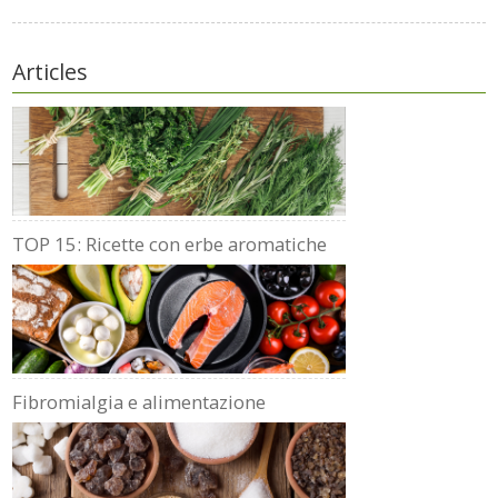
Articles
TOP 15: Ricette con erbe aromatiche
Fibromialgia e alimentazione