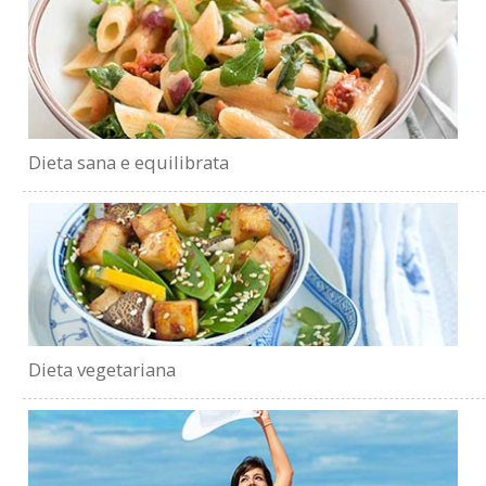
Dieta sana e equilibrata
Dieta vegetariana