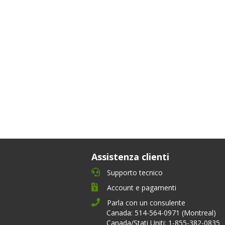
Assistenza clienti
Supporto tecnico
Account e pagamenti
Parla con un consulente
Canada: 514-564-0971 (Montreal)
Canada/Stati Uniti: 1-855-382-0835