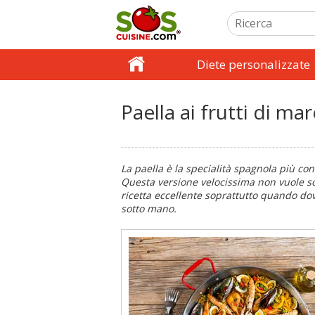
Diete personalizzate
Paella ai frutti di ma
La paella è la specialità spagnola più c
Questa versione velocissima non vuole sost
ricetta eccellente soprattutto quando do
sotto mano.