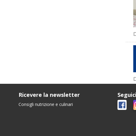
D
D
Ricevere la newsletter
Seguic
Consigli nutrizione e culinari