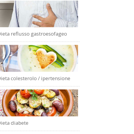
ieta reflusso gastroesofageo
ieta colesterolo / ipertensione
ieta diabete