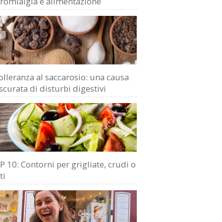
bromialgia e alimentazione
olleranza al saccarosio: una causa
scurata di disturbi digestivi
 10: Contorni per grigliate, crudi o
ti