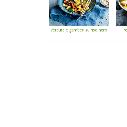
Verdure e gamberi su riso nero
Po