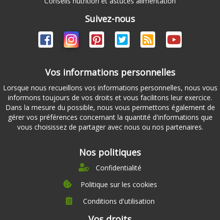
Conseils nutrition et astuces alimentation
Suivez-nous
Vos informations personnelles
Lorsque nous recueillons vos informations personnelles, nous vous
informons toujours de vos droits et vous facilitons leur exercice.
Dans la mesure du possible, nous vous permettons également de
gérer vos préférences concernant la quantité d'informations que
vous choisissez de partager avec nous ou nos partenaires.
Nos politiques
Confidentialité
Politique sur les cookies
Conditions d'utilisation
À propos
Vos droits