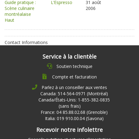
Guide pratique :
L’Espresso
31 août
Scène culinaire
2006
montréalaise
Haut
Contact Informations
Service à la clientèle
Soutien technique
Compte et facturation
Parlez à un conseiller aux ventes
Canada: 514-564-0971 (Montréal)
Canada/États-Unis: 1-855-382-0835
(sans frais)
France: 04 85.88.02.68 (Grenoble)
Italia: 019 910.00.04 (Savona)
Recevoir notre infolettre