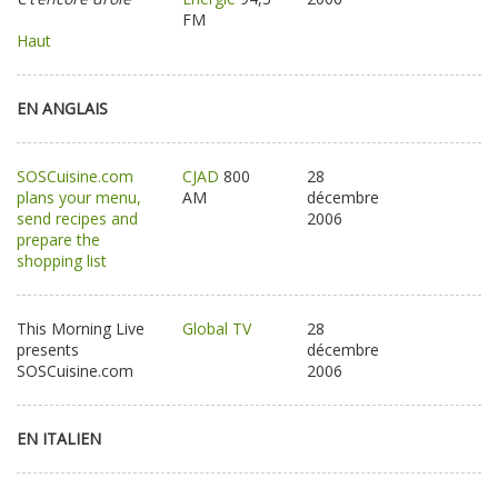
FM
Haut
EN ANGLAIS
SOSCuisine.com
CJAD
800
28
plans your menu,
AM
décembre
send recipes and
2006
prepare the
shopping list
This Morning Live
Global TV
28
presents
décembre
SOSCuisine.com
2006
EN ITALIEN