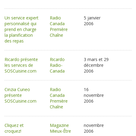
Un service expert
Radio
5 janvier
personnalisé qui
Canada
2006
prend en charge
Première
la planification
Chaîne
des repas
Ricardo présente
Ricardo
3 mars et 29
les services de
Radio-
décembre
SOSCuisine.com
Canada
2006
Cinzia Cuneo
Radio
16
présente
Canada
novembre
SOSCuisine.com
Première
2006
Chaîne
Cliquez et
Magazine
novembre
croquez!
Mieux-Être
2006