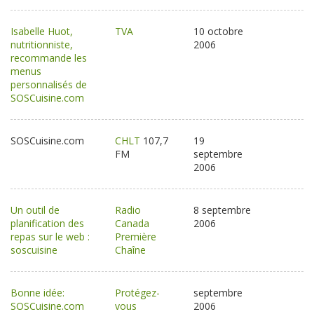
Isabelle Huot,
TVA
10 octobre
nutritionniste,
2006
recommande les
menus
personnalisés de
SOSCuisine.com
SOSCuisine.com
CHLT
107,7
19
FM
septembre
2006
Un outil de
Radio
8 septembre
planification des
Canada
2006
repas sur le web :
Première
soscuisine
Chaîne
Bonne idée:
Protégez-
septembre
SOSCuisine.com
vous
2006