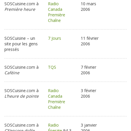
SOSCuisine.com à
Radio
10 mars
Première heure
Canada
2006
Première
Chaîne
SOSCuisine – un
7 Jours
11 février
site pour les gens
2006
pressés
SOSCuisine.com à
TQS
7 février
Caféine
2006
SOSCuisine.com à
Radio
3 février
L’heure de pointe
Canada
2006
Première
Chaîne
SOSCuisine.com à
Radio
3 janvier
C’t’encore drôle
Énergie
94,3
2006