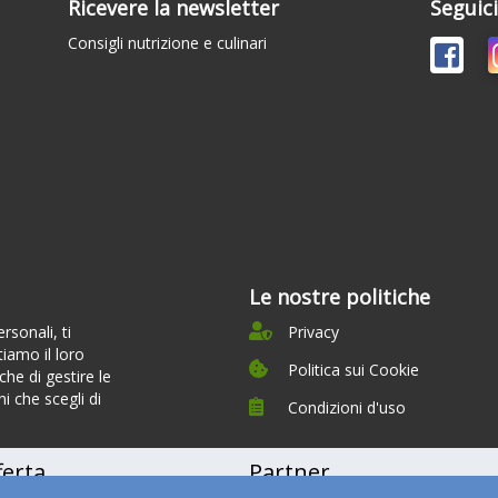
Ricevere la newsletter
Seguic
Consigli nutrizione e culinari
Le nostre politiche
sonali, ti
Privacy
tiamo il loro
Politica sui Cookie
he di gestire le
i che scegli di
Condizioni d'uso
ferta
Partner