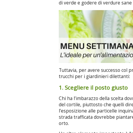
di verde e godere di verdure sane
Tuttavia, per avere successo col p
trucchi per i giardinieri dilettanti:
1. Scegliere il posto giusto
Chi ha l’imbarazzo della scelta do
del cortile, piuttosto che quelli di
l’esposizione alle particelle inqui
strada trafficata dovrebbe piantar
orto.