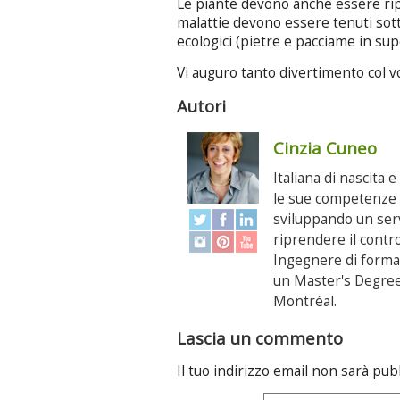
Le piante devono anche essere ripuli
malattie devono essere tenuti sot
ecologici (pietre e pacciame in supe
Vi auguro tanto divertimento col v
Autori
Cinzia Cuneo
Italiana di nascita 
le sue competenze p
sviluppando un serv
riprendere il contr
Ingegnere di formaz
un Master's Degree 
Montréal.
Lascia un commento
Il tuo indirizzo email non sarà pub