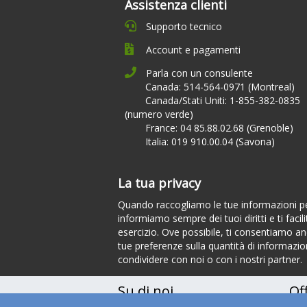
Assistenza clienti
Supporto tecnico
Account e pagamenti
Parla con un consulente
Canada: 514-564-0971 (Montreal)
Canada/Stati Uniti: 1-855-382-0835
(numero verde)
France: 04 85.88.02.68 (Grenoble)
Italia: 019 910.00.04 (Savona)
La tua privacy
Quando raccogliamo le tue informazioni per
informiamo sempre dei tuoi diritti e ti facili
esercizio. Ove possibile, ti consentiamo anc
tue preferenze sulla quantità di informazion
condividere con noi o con i nostri partner.
Su di noi
Of