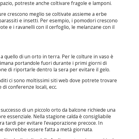
pazio, potreste anche coltivare fragole e lamponi.
re crescono meglio se coltivate assieme a erbe
arassiti e insetti. Per esempio, i pomodori crescono
rote e i ravanelli con il cerfoglio, le melanzane con il
a quello di un orto in terra. Per le colture in vaso è
mana portandole fuori durante i primi giorni di
ne di riportarle dentro la sera per evitare il gelo.
diti ci sono moltissimi siti web dove potrete trovare
e di conferenze locali, ecc.
l successo di un piccolo orto da balcone richiede una
ore essenziale. Nella stagione calda è consigliabile
era tardi per evitare l’evaporazione precoce. In
ne dovrebbe essere fatta a metà giornata.