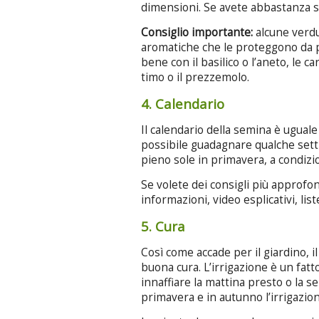
dimensioni. Se avete abbastanza s
Consiglio importante:
alcune verdu
aromatiche che le proteggono da p
bene con il basilico o l’aneto, le ca
timo o il prezzemolo.
4. Calendario
Il calendario della semina è uguale 
possibile guadagnare qualche setti
pieno sole in primavera, a condizio
Se volete dei consigli più approfon
informazioni, video esplicativi, list
5. Cura
Così come accade per il giardino, i
buona cura. L’irrigazione è un fatt
innaffiare la mattina presto o la s
primavera e in autunno l’irrigazio