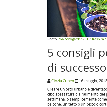
Photo:
"balconygarden2015: fresh rain
5 consigli 
di successo
Cinzia Cuneo
16 maggio, 201
Creare un orto urbano è diventato 
cibo spazzatura o all’aumento dei 
settimana, o semplicemente come 
balcone, un tetto o un piccolo cort