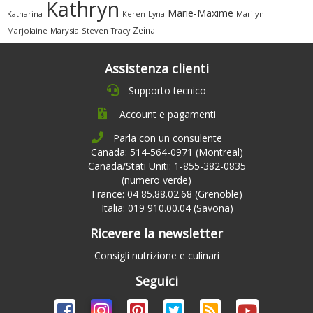
Kathryn
Marie-Maxime
Katharina
Marilyn
Keren
Lyna
Zeina
Marjolaine
Marysia
Steven
Tracy
Assistenza clienti
Supporto tecnico
Account e pagamenti
Parla con un consulente
Canada: 514-564-0971 (Montreal)
Canada/Stati Uniti: 1-855-382-0835
(numero verde)
France: 04 85.88.02.68 (Grenoble)
Italia: 019 910.00.04 (Savona)
Ricevere la newsletter
Consigli nutrizione e culinari
Seguici