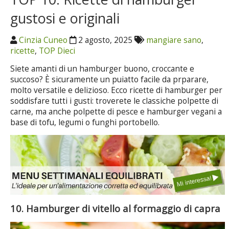
gustosi e originali
Cinzia Cuneo
2 agosto, 2025
mangiare sano
,
ricette
,
TOP Dieci
Siete amanti di un hamburger buono, croccante e
succoso? È sicuramente un puiatto facile da prparare,
molto versatile e delizioso. Ecco ricette di hamburger per
soddisfare tutti i gusti: troverete le classiche polpette di
carne, ma anche polpette di pesce e hamburger vegani a
base di tofu, legumi o funghi portobello.
10. Hamburger di vitello al formaggio di capra