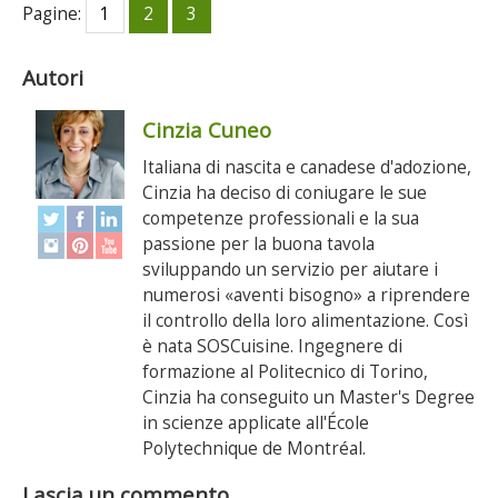
Pagine:
1
2
3
Autori
Cinzia Cuneo
Italiana di nascita e canadese d'adozione,
Cinzia ha deciso di coniugare le sue
competenze professionali e la sua
passione per la buona tavola
sviluppando un servizio per aiutare i
numerosi «aventi bisogno» a riprendere
il controllo della loro alimentazione. Così
è nata SOSCuisine. Ingegnere di
formazione al Politecnico di Torino,
Cinzia ha conseguito un Master's Degree
in scienze applicate all'École
Polytechnique de Montréal.
Lascia un commento