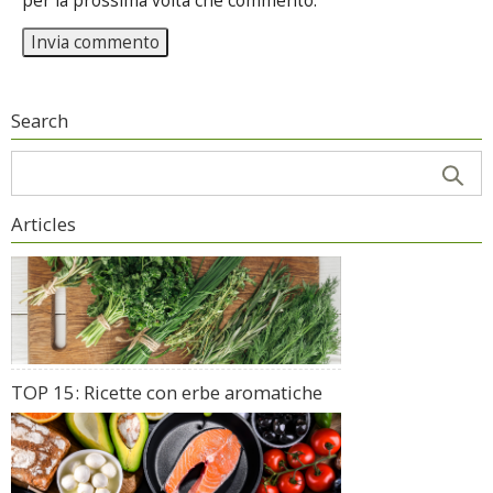
per la prossima volta che commento.
Search
Articles
TOP 15: Ricette con erbe aromatiche