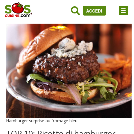
ACCEDI
Hamburger surprise au fromage bleu
TOP 10: Ricette di hamburger