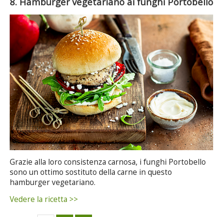
8. Hamburger vegetariano ai funghi Portobello
Grazie alla loro consistenza carnosa, i funghi Portobello
sono un ottimo sostituto della carne in questo
hamburger vegetariano.
Vedere la ricetta >>