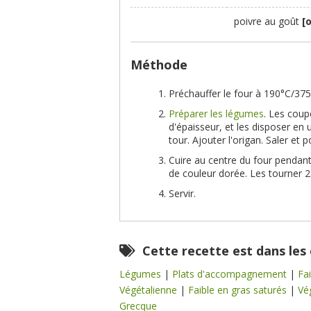
poivre au goût
[
Méthode
Préchauffer le four à 190°C/375
Préparer les légumes
. Les cou
d'épaisseur, et les disposer en 
tour. Ajouter l'origan. Saler et p
Cuire au centre du four pendant
de couleur dorée. Les tourner 2
Servir.
Cette recette est dans les
Légumes
|
Plats d'accompagnement
|
Fa
Végétalienne
|
Faible en gras saturés
|
Vé
Grecque