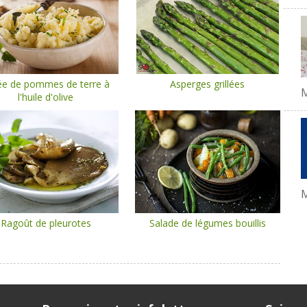
ée de pommes de terre à
Asperges grillées
l'huile d'olive
M
Ragoût de pleurotes
Salade de légumes bouillis