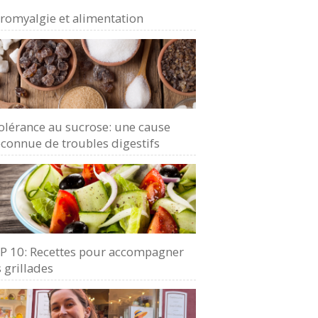
bromyalgie et alimentation
olérance au sucrose: une cause
connue de troubles digestifs
P 10: Recettes pour accompagner
 grillades