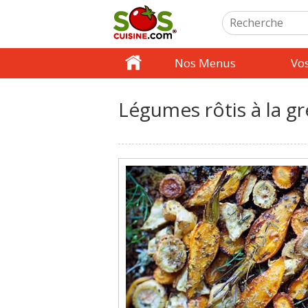
Nos Menus
Vo
Légumes rôtis à la g