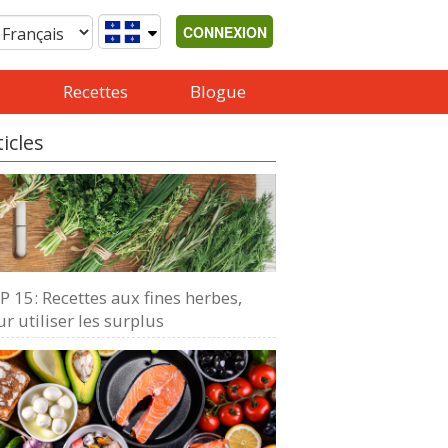
CONNEXION
Recettes
Blogue
ticles
 15: Recettes aux fines herbes,
r utiliser les surplus