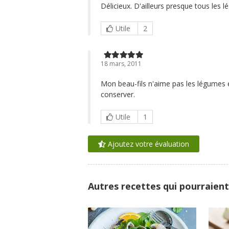
Délicieux. D'ailleurs presque tous les 
Utile
2
18 mars, 2011
Mon beau-fils n'aime pas les légumes et 
conserver.
Utile
1
Ajoutez votre évaluation
Autres recettes qui pourraient