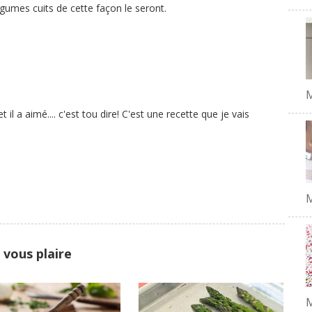
légumes cuits de cette façon le seront.
il a aimé.... c'est tou dire! C'est une recette que je vais
M
 vous plaire
M