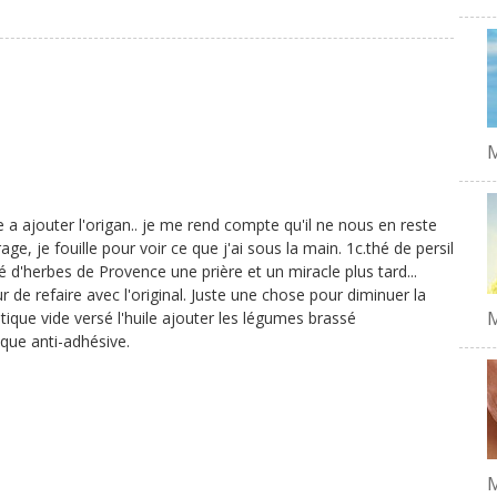
M
 a ajouter l'origan.. je me rend compte qu'il ne nous en reste
e, je fouille pour voir ce que j'ai sous la main. 1c.thé de persil
é d'herbes de Provence une prière et un miracle plus tard...
ur de refaire avec l'original. Juste une chose pour diminuer la
M
stique vide versé l'huile ajouter les légumes brassé
que anti-adhésive.
M