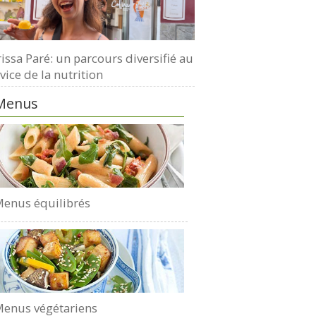
issa Paré: un parcours diversifié au
vice de la nutrition
Menus
enus équilibrés
enus végétariens