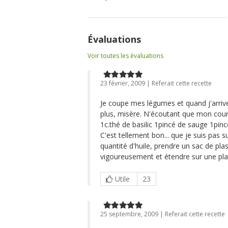
Évaluations
Voir toutes les évaluations
23 février, 2009 | Referait cette recette
Je coupe mes légumes et quand j'arrive
plus, misère. N'écoutant que mon courag
1c.thé de basilic 1pincé de sauge 1pinc
C'est tellement bon... que je suis pas s
quantité d'huile, prendre un sac de pla
vigoureusement et étendre sur une pla
Utile
23
25 septembre, 2009 | Referait cette recette