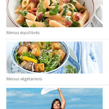
Menus équilibrés
Menus végétariens