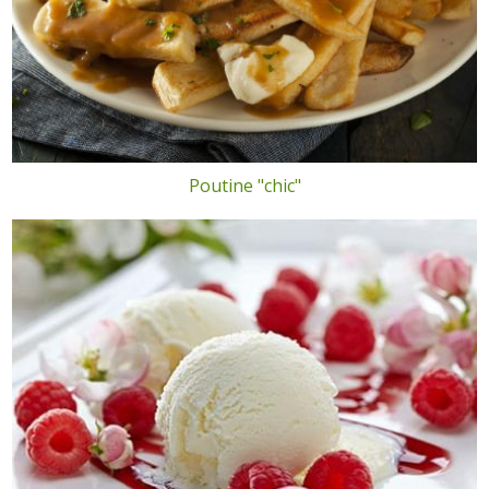
Poutine "chic"