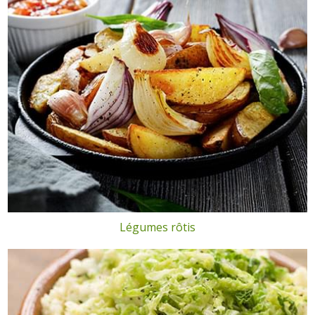
Légumes rôtis