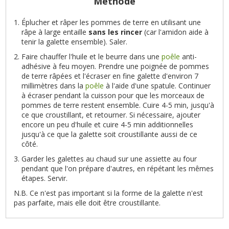
Méthode
Éplucher et râper les pommes de terre en utilisant une
râpe à large entaille
sans les rincer
(car l'amidon aide à
tenir la galette ensemble). Saler.
Faire chauffer l'huile et le beurre dans une
poêle
anti-
adhésive à feu moyen. Prendre une poignée de pommes
de terre râpées et l'écraser en fine galette d'environ 7
millimètres dans la
poêle
à l'aide d'une spatule. Continuer
à écraser pendant la cuisson pour que les morceaux de
pommes de terre restent ensemble. Cuire 4-5 min, jusqu'à
ce que croustillant, et retourner. Si nécessaire, ajouter
encore un peu d'huile et cuire 4-5 min additionnelles
jusqu'à ce que la galette soit croustillante aussi de ce
côté.
Garder les galettes au chaud sur une assiette au four
pendant que l'on prépare d'autres, en répétant les mêmes
étapes. Servir.
N.B. Ce n'est pas important si la forme de la galette n'est
pas parfaite, mais elle doit être croustillante.