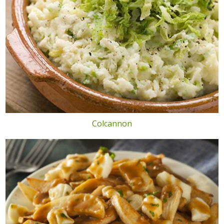
Colcannon