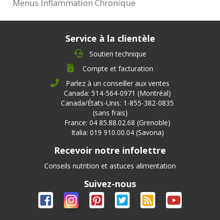
Menus Inflammation Chronique
Service à la clientèle
Soutien technique
Compte et facturation
Parlez à un conseiller aux ventes
Canada: 514-564-0971 (Montréal)
Canada/États-Unis: 1-855-382-0835
(sans frais)
France: 04 85.88.02.68 (Grenoble)
Italia: 019 910.00.04 (Savona)
Recevoir notre infolettre
Conseils nutrition et astuces alimentation
Suivez-nous