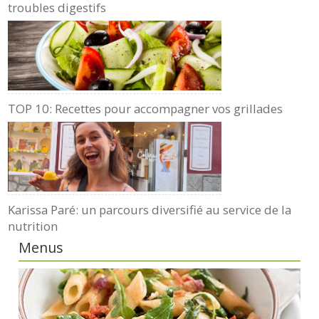
troubles digestifs
TOP 10: Recettes pour accompagner vos grillades
Karissa Paré: un parcours diversifié au service de la
nutrition
Menus