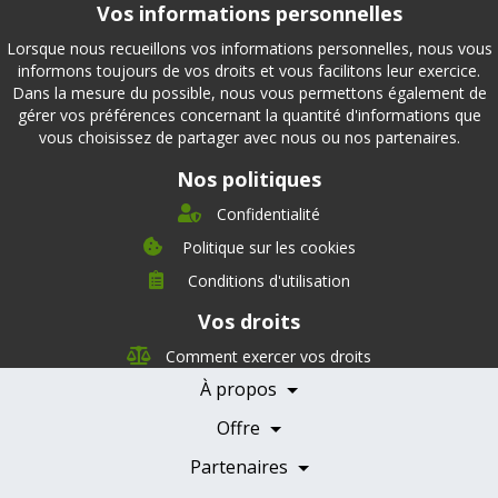
Vos informations personnelles
Lorsque nous recueillons vos informations personnelles, nous vous
informons toujours de vos droits et vous facilitons leur exercice.
Dans la mesure du possible, nous vous permettons également de
gérer vos préférences concernant la quantité d'informations que
vous choisissez de partager avec nous ou nos partenaires.
Nos politiques
Confidentialité
Politique sur les cookies
Conditions d'utilisation
À propos
Vos droits
Direction
Nutrition
Comment exercer vos droits
Carrières
À propos
Nos partenaires
Témoignages
Offre
Devenir Partenaire
Professionnels de la santé
Partenaires