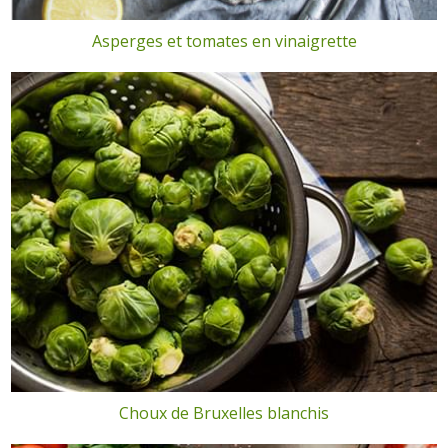
Asperges et tomates en vinaigrette
Choux de Bruxelles blanchis