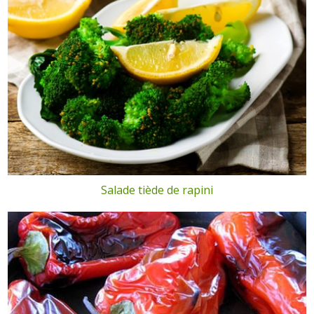
Salade tiède de rapini