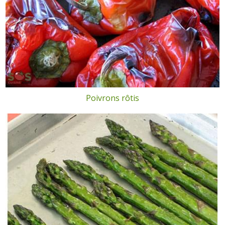
Poivrons rôtis