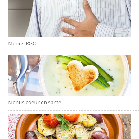
Menus RGO
Menus coeur en santé