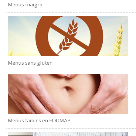
Menus maigrir
Menus sans gluten
Menus faibles en FODMAP