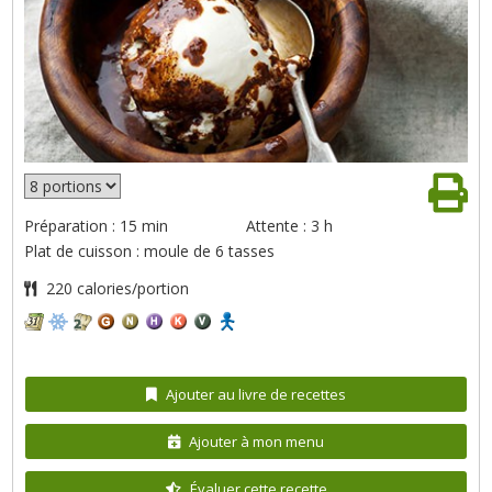
Préparation : 15 min
Attente : 3 h
Plat de cuisson : moule de 6 tasses
220 calories/portion
Ajouter au livre de recettes
Ajouter à mon menu
Évaluer cette recette