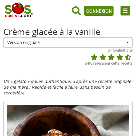
CONNEXION
Crème glacée à la vanille
Version originale
31
Évaluations
84
% referaient cette recette
Un « gelato » italien authentique, d'après une recette originale
de ma mère : Rapide et facile à faire, sans besoin de
sorbetière.