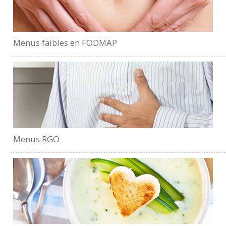
Menus faibles en FODMAP
Menus RGO