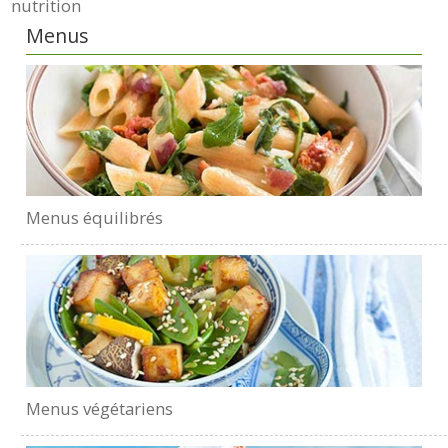
nutrition
Menus
Menus équilibrés
Menus végétariens