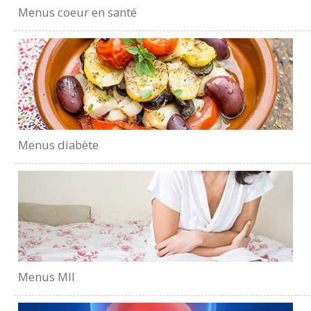
Menus coeur en santé
Menus diabète
Menus MII