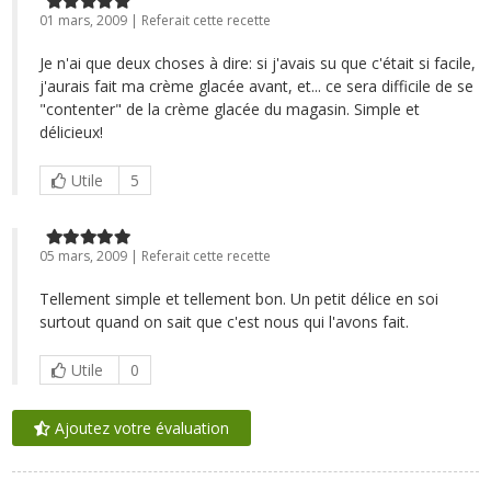
01 mars, 2009 | Referait cette recette
Je n'ai que deux choses à dire: si j'avais su que c'était si facile,
j'aurais fait ma crème glacée avant, et... ce sera difficile de se
"contenter" de la crème glacée du magasin. Simple et
délicieux!
Utile
5
05 mars, 2009 | Referait cette recette
Tellement simple et tellement bon. Un petit délice en soi
surtout quand on sait que c'est nous qui l'avons fait.
Utile
0
Ajoutez votre évaluation