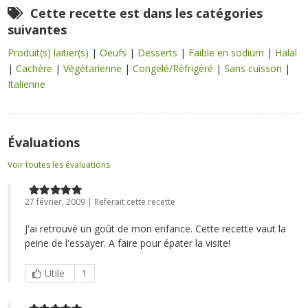
Cette recette est dans les catégories
suivantes
Produit(s) laitier(s)
|
Oeufs
|
Desserts
|
Faible en sodium
|
Halal
|
Cachère
|
Végétarienne
|
Congelé/Réfrigéré
|
Sans cuisson
|
Italienne
Évaluations
Voir toutes les évaluations
27 février, 2009 | Referait cette recette
J'ai retrouvé un goût de mon enfance. Cette recette vaut la
peine de l'essayer. A faire pour épater la visite!
Utile
1