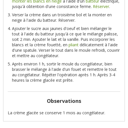
monter les blancs en neige
à l'aide d'un
batteur
électrique,
jusqu'à obtention d'une consistance ferme.
Réserver
.
Verser la crème dans un troisième bol et la monter en
neige à l'aide du batteur. Réserver.
Ajouter le sucre aux jaunes d'oeuf et bien mélanger le
tout à l'aide du batteur jusqu'à ce que le mélange palisse,
soit 2 min. Ajouter le lait et la vanille. Puis incorporer les
blancs et la crème fouetté, en
pliant
délicatement à l'aide
d'une spatule. Verser le tout dans le moule refroidi, couvrir
et mettre au congélateur.
Après environ 1 h, sortir le moule du congélateur, bien
brasser le mélange à l'aide d'un fouet et remettre le tout
au congélateur. Répéter l'opération après 1 h. Après 3-4
heures la crème glacée est prête.
Observations
La crème glacée se conserve 1 mois au congélateur.