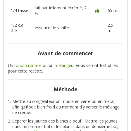
lait partiellement écrémé, 2
1/4 tasse
65 mL
%
1/2 c.à
2.5
essence de vanille
thé
mL
Avant de commencer
Un
robot culinaire
ou un
mélangeur
vous seront fort utiles
pour cette recette.
Méthode
Mettre au congélateur un moule en verre ou en métal,
afin qu'il soit bien froid au moment d'y verser le mélange
de crème.
Séparer les jaunes des blancs d'oeuf : Mettre les jaunes
dans un premier bol et les blancs dans un deuxième bol;