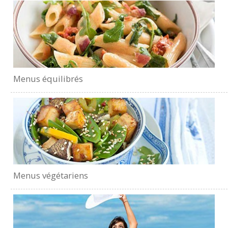
Menus équilibrés
Menus végétariens