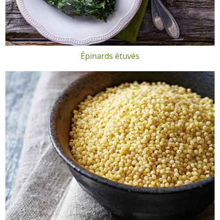
Épinards étuvés