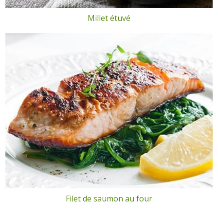
Millet étuvé
Filet de saumon au four