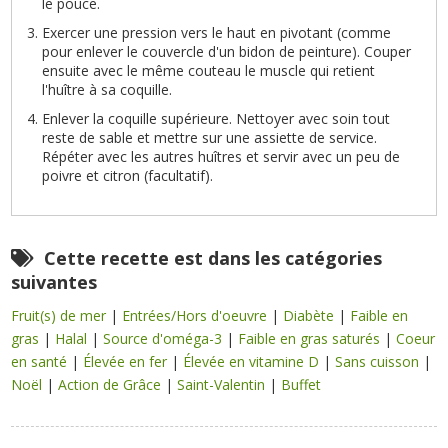
le pouce.
Exercer une pression vers le haut en pivotant (comme
pour enlever le couvercle d'un bidon de peinture). Couper
ensuite avec le même couteau le muscle qui retient
l'huître à sa coquille.
Enlever la coquille supérieure. Nettoyer avec soin tout
reste de sable et mettre sur une assiette de service.
Répéter avec les autres huîtres et servir avec un peu de
poivre et citron (facultatif).
Cette recette est dans les catégories
suivantes
Fruit(s) de mer
|
Entrées/Hors d'oeuvre
|
Diabète
|
Faible en
gras
|
Halal
|
Source d'oméga-3
|
Faible en gras saturés
|
Coeur
en santé
|
Élevée en fer
|
Élevée en vitamine D
|
Sans cuisson
|
Noël
|
Action de Grâce
|
Saint-Valentin
|
Buffet