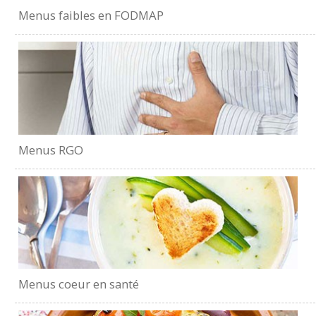
Menus faibles en FODMAP
Menus RGO
Menus coeur en santé