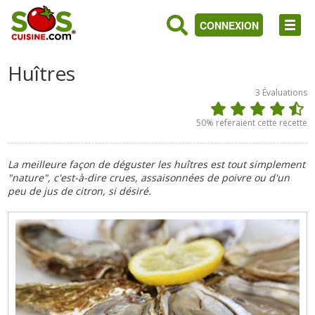
CONNEXION
Huîtres
3
Évaluations
50
% referaient cette recette
La meilleure façon de déguster les huîtres est tout simplement
"nature", c'est-à-dire crues, assaisonnées de poivre ou d'un
peu de jus de citron, si désiré.