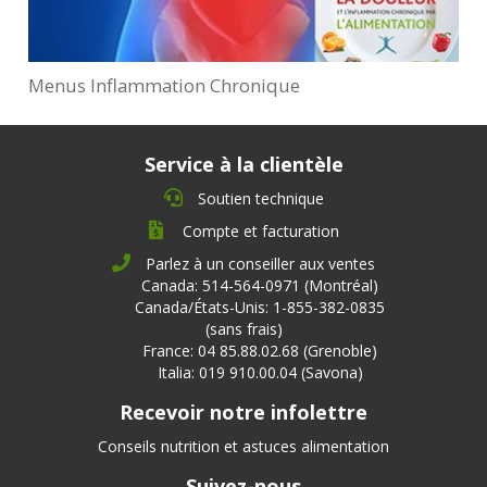
Menus Inflammation Chronique
Service à la clientèle
Soutien technique
Compte et facturation
Parlez à un conseiller aux ventes
Canada: 514-564-0971 (Montréal)
Canada/États-Unis: 1-855-382-0835
(sans frais)
France: 04 85.88.02.68 (Grenoble)
Italia: 019 910.00.04 (Savona)
Recevoir notre infolettre
Conseils nutrition et astuces alimentation
Suivez-nous