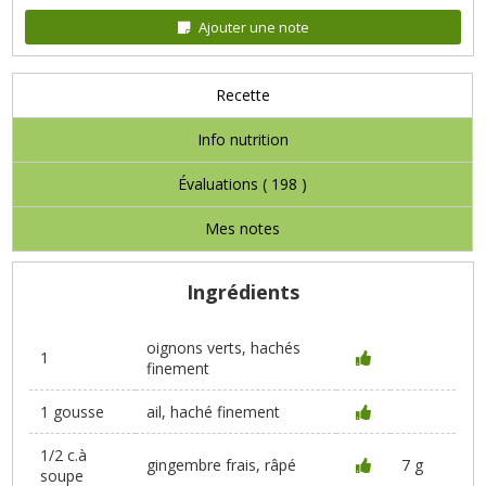
Ajouter une note
Recette
Info nutrition
Évaluations (
198
)
Mes notes
Ingrédients
oignons verts, hachés
1
finement
1 gousse
ail, haché finement
1/2 c.à
gingembre frais, râpé
7 g
soupe