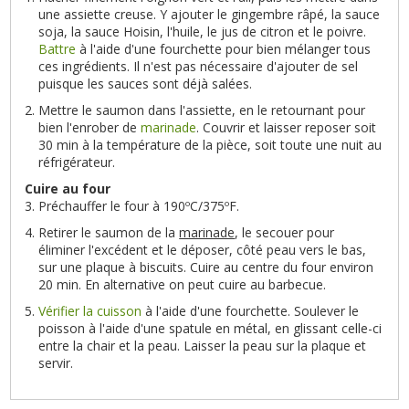
une assiette creuse. Y ajouter le gingembre râpé, la sauce
soja, la sauce Hoisin, l'huile, le jus de citron et le poivre.
Battre
à l'aide d'une fourchette pour bien mélanger tous
ces ingrédients. Il n'est pas nécessaire d'ajouter de sel
puisque les sauces sont déjà salées.
Mettre le saumon dans l'assiette, en le retournant pour
bien l'enrober de
marinade
. Couvrir et laisser reposer soit
30 min à la température de la pièce, soit toute une nuit au
réfrigérateur.
Cuire au four
Préchauffer le four à 190ºC/375ºF.
Retirer le saumon de la
marinade
, le secouer pour
éliminer l'excédent et le déposer, côté peau vers le bas,
sur une plaque à biscuits. Cuire au centre du four environ
20 min. En alternative on peut cuire au barbecue.
Vérifier la cuisson
à l'aide d'une fourchette. Soulever le
poisson à l'aide d'une spatule en métal, en glissant celle-ci
entre la chair et la peau. Laisser la peau sur la plaque et
servir.