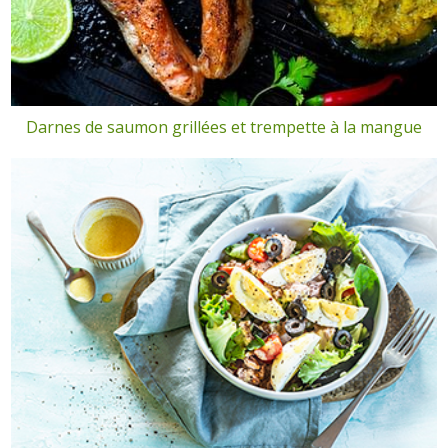
Darnes de saumon grillées et trempette à la mangue