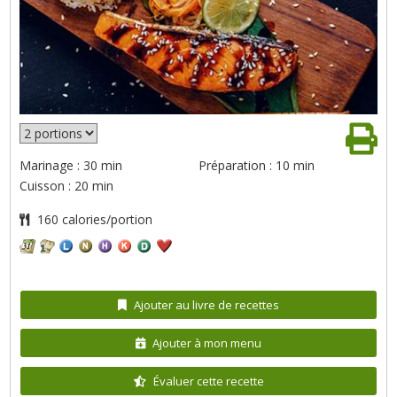
Marinage : 30 min
Préparation : 10 min
Cuisson : 20 min
160 calories/portion
Ajouter au livre de recettes
Ajouter à mon menu
Évaluer cette recette