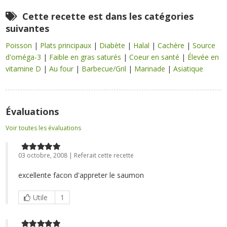
Cette recette est dans les catégories
suivantes
Poisson
|
Plats principaux
|
Diabète
|
Halal
|
Cachère
|
Source
d'oméga-3
|
Faible en gras saturés
|
Coeur en santé
|
Élevée en
vitamine D
|
Au four
|
Barbecue/Gril
|
Marinade
|
Asiatique
Évaluations
Voir toutes les évaluations
03 octobre, 2008 | Referait cette recette
excellente facon d'appreter le saumon
Utile
1