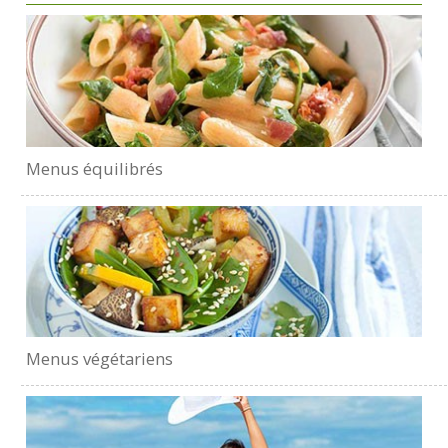
Menus équilibrés
Menus végétariens