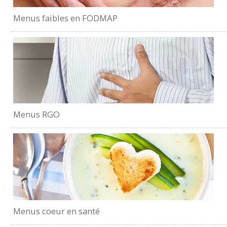
Menus faibles en FODMAP
Menus RGO
Menus coeur en santé