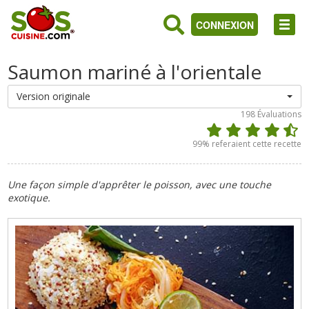
CONNEXION
Saumon mariné à l'orientale
Version originale
198
Évaluations
99
% referaient cette recette
Une façon simple d'apprêter le poisson, avec une touche
exotique.