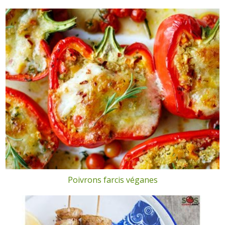
Poivrons farcis véganes