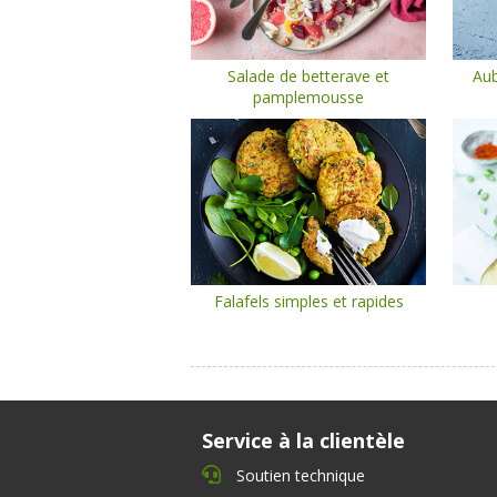
Salade de betterave et
Aub
pamplemousse
Falafels simples et rapides
Service à la clientèle
Soutien technique