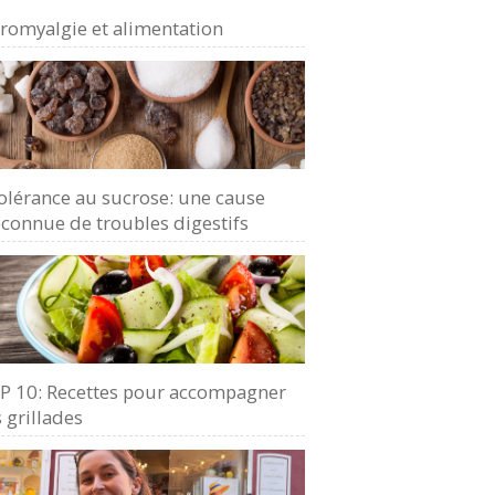
bromyalgie et alimentation
olérance au sucrose: une cause
connue de troubles digestifs
P 10: Recettes pour accompagner
 grillades