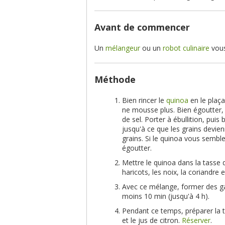
Avant de commencer
Un
mélangeur
ou un
robot culinaire
vous
Méthode
Bien rincer le
quinoa
en le plaça
ne mousse plus. Bien égoutter,
de sel. Porter à ébullition, puis 
jusqu'à ce que les grains devie
grains. Si le quinoa vous semble 
égoutter.
Mettre le quinoa dans la tasse
haricots, les noix, la coriandre
Avec ce mélange, former des gal
moins 10 min (jusqu'à 4 h).
Pendant ce temps, préparer la
et le jus de citron.
Réserver
.