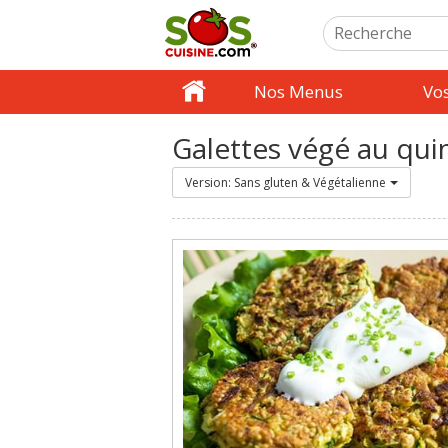
Nos Menus
Vo
Galettes végé au qui
Version: Sans gluten & Végétalienne