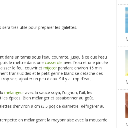
 sera très utile pour préparer les galettes.
M
nt dans un tamis sous l'eau courante, jusqu'à ce que l'eau
 puis le mettre dans une
casserole
avec l'eau et une pincée
baisser le feu, couvrir et
mijoter
pendant environ 15 min
nnent translucides et le petit germe blanc se détache des
trop sec, ajouter un peu d'eau. S'il y a trop d'eau,
M
 du
mélangeur
avec la sauce soya, l'oignon, l'ail, les
 et les épices. Bien mélanger et assaisonner au goût.
ettes d'environ 9 cm (3.5 po) de diamètre. Réfrigérer au
 trempette en mélangeant la mayonnaise avec la moutarde
M