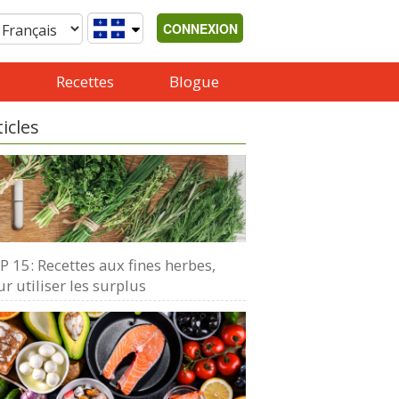
CONNEXION
Recettes
Blogue
ticles
 15: Recettes aux fines herbes,
r utiliser les surplus