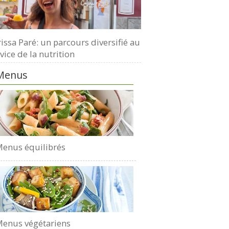
issa Paré: un parcours diversifié au
vice de la nutrition
Menus
enus équilibrés
enus végétariens