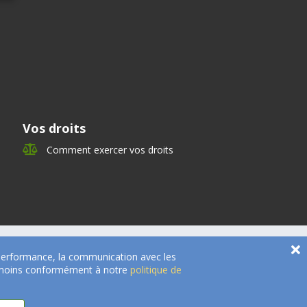
Vos droits
Comment exercer vos droits
e performance, la communication avec les
 témoins conformément à notre
politique de