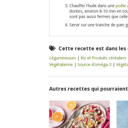
Chauffer l'huile dans une
poêle
à
dorées, environ 8-10 min en tout
sont pas aussi fermes que celle
Servir sur une tranche de pain 
Cette recette est dans les
Légumineuses
|
Riz et Produits céréaliers
Végétalienne
|
Source d'oméga-3
|
Végét
Autres recettes qui pourraient