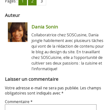
Pages :
1
2
3
Auteur
Dania Sonin
Collaboratrice chez SOSCusine, Dania
jongle habilement avec plusieurs tâches
qui vont de la rédaction de contenu pour
le blog au design du site. En travaillant
chez SOSCuisine, elle a l'opportunité de
cultiver ses deux passions : la cuisine et
l'informatique!
Laisser un commentaire
Votre adresse e-mail ne sera pas publiée.
Les champs
obligatoires sont indiqués avec
*
Commentaire
*