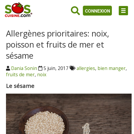
CONNEXION
Allergènes prioritaires: noix,
poisson et fruits de mer et
sésame
Dania Sonin
5 juin, 2017
allergies
,
bien manger
,
fruits de mer
,
noix
Le sésame